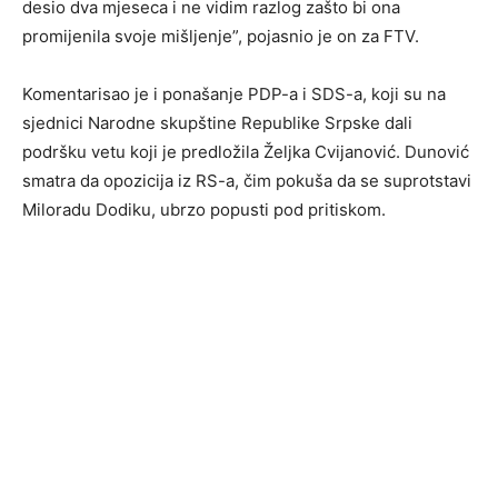
desio dva mjeseca i ne vidim razlog zašto bi ona
promijenila svoje mišljenje”, pojasnio je on za FTV.
Komentarisao je i ponašanje PDP-a i SDS-a, koji su na
sjednici Narodne skupštine Republike Srpske dali
podršku vetu koji je predložila Željka Cvijanović. Dunović
smatra da opozicija iz RS-a, čim pokuša da se suprotstavi
Miloradu Dodiku, ubrzo popusti pod pritiskom.