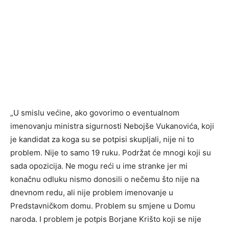
„U smislu većine, ako govorimo o eventualnom
imenovanju ministra sigurnosti Nebojše Vukanovića, koji
je kandidat za koga su se potpisi skupljali, nije ni to
problem. Nije to samo 19 ruku. Podržat će mnogi koji su
sada opozicija. Ne mogu reći u ime stranke jer mi
konačnu odluku nismo donosili o nečemu što nije na
dnevnom redu, ali nije problem imenovanje u
Predstavničkom domu. Problem su smjene u Domu
naroda. I problem je potpis Borjane Krišto koji se nije