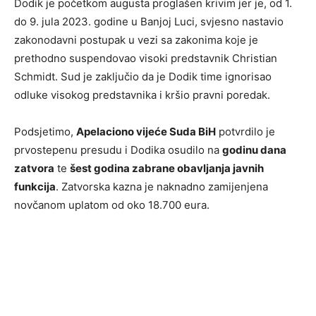
Dodik je početkom augusta proglašen krivim jer je, od 1.
do 9. jula 2023. godine u Banjoj Luci, svjesno nastavio
zakonodavni postupak u vezi sa zakonima koje je
prethodno suspendovao visoki predstavnik Christian
Schmidt. Sud je zaključio da je Dodik time ignorisao
odluke visokog predstavnika i kršio pravni poredak.
Podsjetimo,
Apelaciono vijeće Suda BiH
potvrdilo je
prvostepenu presudu i Dodika osudilo na
godinu dana
zatvora
te
šest godina zabrane obavljanja javnih
funkcija
. Zatvorska kazna je naknadno zamijenjena
novčanom uplatom od oko 18.700 eura.