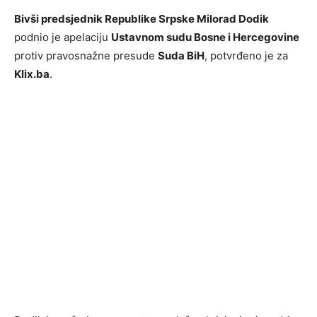
Bivši predsjednik Republike Srpske Milorad Dodik
podnio je apelaciju
Ustavnom sudu Bosne i Hercegovine
protiv pravosnažne presude
Suda BiH
, potvrđeno je za
Klix.ba
.