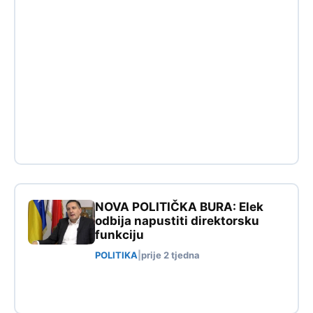
NOVA POLITIČKA BURA: Elek
odbija napustiti direktorsku
funkciju
POLITIKA
|
prije 2 tjedna