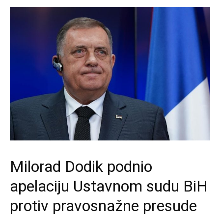
Milorad Dodik podnio
apelaciju Ustavnom sudu BiH
protiv pravosnažne presude