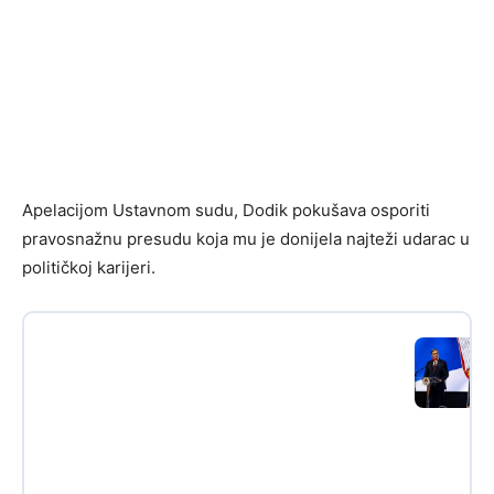
Apelacijom Ustavnom sudu, Dodik pokušava osporiti
pravosnažnu presudu koja mu je donijela najteži udarac u
političkoj karijeri.