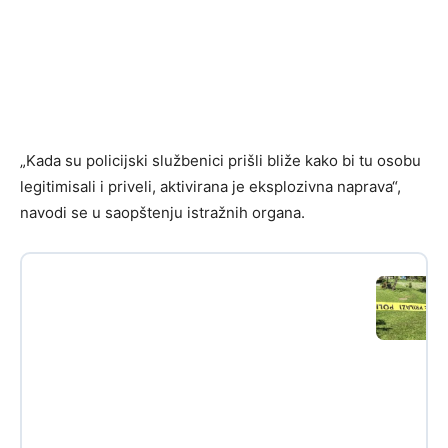
„Kada su policijski službenici prišli bliže kako bi tu osobu
legitimisali i priveli, aktivirana je eksplozivna naprava“,
navodi se u saopštenju istražnih organa.