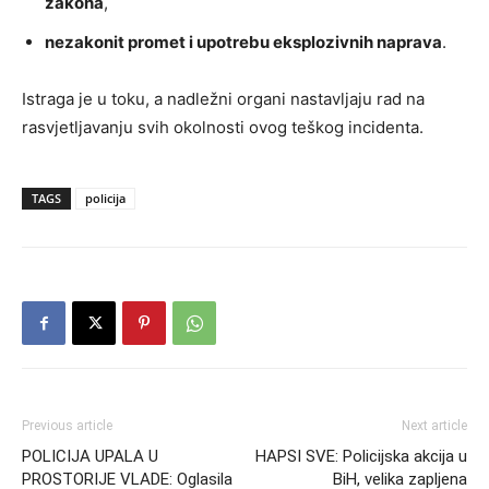
zakona
,
nezakonit promet i upotrebu eksplozivnih naprava
.
Istraga je u toku, a nadležni organi nastavljaju rad na
rasvjetljavanju svih okolnosti ovog teškog incidenta.
TAGS
policija
Previous article
Next article
POLICIJA UPALA U
HAPSI SVE: Policijska akcija u
PROSTORIJE VLADE: Oglasila
BiH, velika zapljena