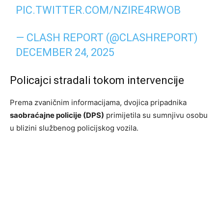
PIC.TWITTER.COM/NZIRE4RWOB
— CLASH REPORT (@CLASHREPORT)
DECEMBER 24, 2025
Policajci stradali tokom intervencije
Prema zvaničnim informacijama, dvojica pripadnika
saobraćajne policije (DPS)
primijetila su sumnjivu osobu
u blizini službenog policijskog vozila.