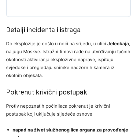
Detalji incidenta i istraga
Do eksplozije je došlo u noći na srijedu, u ulici
Jeleckaja
,
na jugu Moskve. Istražni timovi rade na utvrđivanju tačnih
okolnosti aktiviranja eksplozivne naprave, ispituju
svjedoke i pregledaju snimke nadzornih kamera iz
okolnih objekata.
Pokrenut krivični postupak
Protiv nepoznatih počinilaca pokrenut je krivični
postupak koji uključuje sljedeće osnove:
napad na život službenog lica organa za provođenje