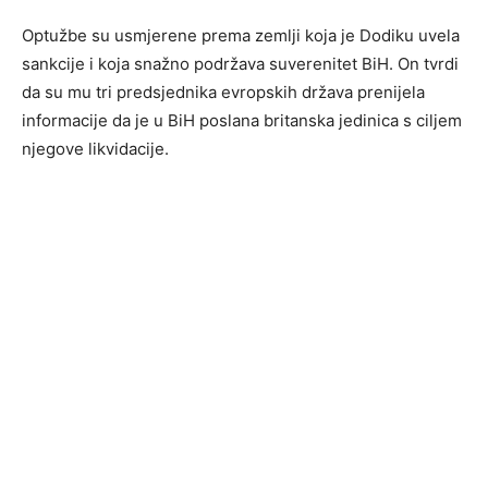
Optužbe su usmjerene prema zemlji koja je Dodiku uvela
sankcije i koja snažno podržava suverenitet BiH. On tvrdi
da su mu tri predsjednika evropskih država prenijela
informacije da je u BiH poslana britanska jedinica s ciljem
njegove likvidacije.