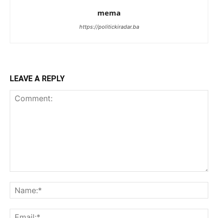
mema
https://politickiradar.ba
LEAVE A REPLY