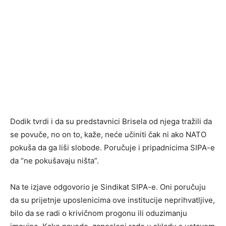
Dodik tvrdi i da su predstavnici Brisela od njega tražili da
se povuče, no on to, kaže, neće učiniti čak ni ako NATO
pokuša da ga liši slobode. Poručuje i pripadnicima SIPA-e
da “ne pokušavaju ništa”.
Na te izjave odgovorio je Sindikat SIPA-e. Oni poručuju
da su prijetnje uposlenicima ove institucije neprihvatljive,
bilo da se radi o krivičnom progonu ili oduzimanju