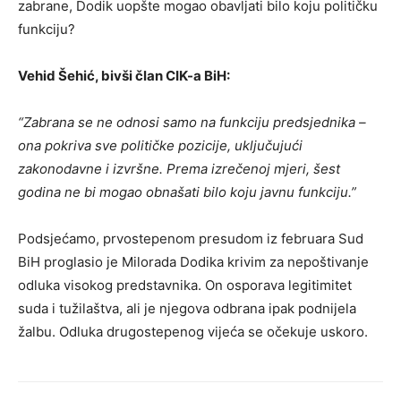
zabrane, Dodik uopšte mogao obavljati bilo koju političku
funkciju?
Vehid Šehić, bivši član CIK-a BiH:
“Zabrana se ne odnosi samo na funkciju predsjednika –
ona pokriva sve političke pozicije, uključujući
zakonodavne i izvršne. Prema izrečenoj mjeri, šest
godina ne bi mogao obnašati bilo koju javnu funkciju.”
Podsjećamo, prvostepenom presudom iz februara Sud
BiH proglasio je Milorada Dodika krivim za nepoštivanje
odluka visokog predstavnika. On osporava legitimitet
suda i tužilaštva, ali je njegova odbrana ipak podnijela
žalbu. Odluka drugostepenog vijeća se očekuje uskoro.