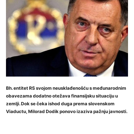
Bh. entitet RS svojom neusklađenošću s međunarodnim
obavezama dodatno otežava finansijsku situaciju u
zemlji. Dok se čeka ishod duga prema slovenskom
Viaductu, Milorad Dodik ponovo izaziva pažnju javnosti.