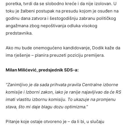
poretka, tvrdi da se slobodno kreće i da nije izolovan. U
toku je žalbeni postupak na presudu kojom je osuđen na
godinu dana zatvora i šestogodišnju zabranu političkog
angažmana zbog nepoštivanja odluka visokog
predstavnika.
Ako mu bude onemogućeno kandidovanje, Dodik kaže da
ima rješenje – planira preuzeti poziciju premijera.
Milan Milićević, predsjednik SDS-a:
“Zanimljivo je da sada prihvata pravila Centralne izborne
komisije i Izborni zakon, iako je ranije najavljivao da će RS
imati vlastitu izbornu komisiju. To ukazuje na promjenu
stava, što mi daje blagu dozu optimizma.”
Pitanje koje ostaje otvoreno je – da li bi, u slučaju