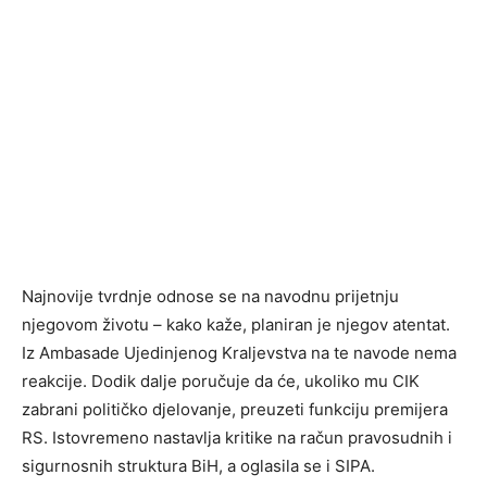
Najnovije tvrdnje odnose se na navodnu prijetnju
njegovom životu – kako kaže, planiran je njegov atentat.
Iz Ambasade Ujedinjenog Kraljevstva na te navode nema
reakcije. Dodik dalje poručuje da će, ukoliko mu CIK
zabrani političko djelovanje, preuzeti funkciju premijera
RS. Istovremeno nastavlja kritike na račun pravosudnih i
sigurnosnih struktura BiH, a oglasila se i SIPA.