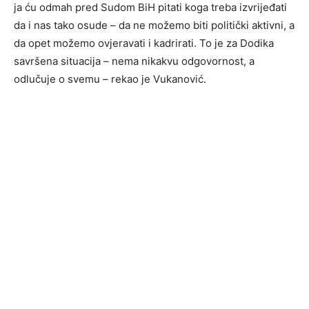
ja ću odmah pred Sudom BiH pitati koga treba izvrijeđati
da i nas tako osude – da ne možemo biti politički aktivni, a
da opet možemo ovjeravati i kadrirati. To je za Dodika
savršena situacija – nema nikakvu odgovornost, a
odlučuje o svemu – rekao je Vukanović.