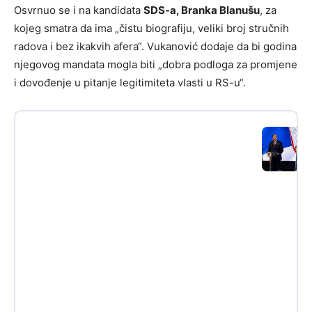
Osvrnuo se i na kandidata
SDS-a, Branka Blanušu
, za
kojeg smatra da ima „čistu biografiju, veliki broj stručnih
radova i bez ikakvih afera“. Vukanović dodaje da bi godina
njegovog mandata mogla biti „dobra podloga za promjene
i dovođenje u pitanje legitimiteta vlasti u RS-u“.