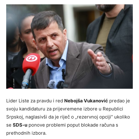
Lider Liste za pravdu i red
Nebojša Vukanović
predao je
svoju kandidaturu za prijevremene izbore u Republici
Srpskoj, naglasivši da je riječ o „rezervnoj opciji“ ukoliko
se
SDS-u
ponove problemi poput blokade računa s
prethodnih izbora.