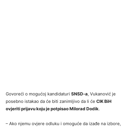
Govoreći o mogućoj kandidaturi
SNSD-a
, Vukanović je
posebno istakao da će biti zanimljivo da li će
CIK BiH
ovjeriti prijavu koju je potpisao Milorad Dodik
.
– Ako njemu ovjere odluku i omoguće da izađe na izbore,