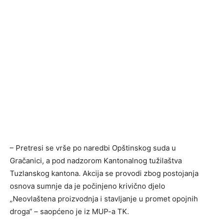
– Pretresi se vrše po naredbi Opštinskog suda u
Gračanici, a pod nadzorom Kantonalnog tužilaštva
Tuzlanskog kantona. Akcija se provodi zbog postojanja
osnova sumnje da je počinjeno krivično djelo
„Neovlaštena proizvodnja i stavljanje u promet opojnih
droga“ – saopćeno je iz MUP-a TK.