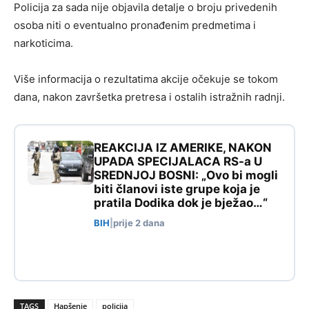
Policija za sada nije objavila detalje o broju privedenih
osoba niti o eventualno pronađenim predmetima i
narkoticima.
Više informacija o rezultatima akcije očekuje se tokom
dana, nakon završetka pretresa i ostalih istražnih radnji.
REAKCIJA IZ AMERIKE, NAKON
UPADA SPECIJALACA RS-a U
SREDNJOJ BOSNI: „Ovo bi mogli
biti članovi iste grupe koja je
pratila Dodika dok je bježao…“
BIH
|
prije 2 dana
TAGS
Hapšenje
policija