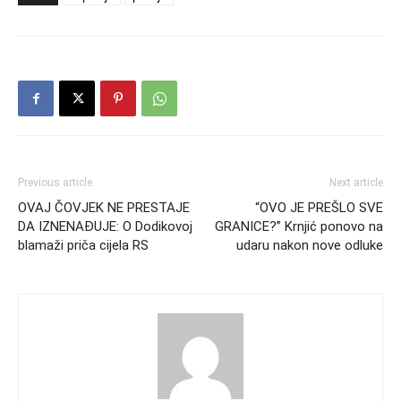
Previous article
Next article
OVAJ ČOVJEK NE PRESTAJE
“OVO JE PREŠLO SVE
DA IZNENAĐUJE: O Dodikovoj
GRANICE?” Krnjić ponovo na
blamaži priča cijela RS
udaru nakon nove odluke