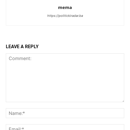
mema
https://politickiradar.ba
LEAVE A REPLY