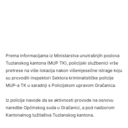
Prema informacijama iz Ministarstva unutrašnjih poslova
Tuzlanskog kantona (MUP TK), policijski službenici vrše
pretrese na više lokacija nakon višemjesečne istrage koju
su provodili inspektori Sektora kriminalističke policije
MUP-a TK u saradnji s Policijskom upravom Gračanica.
Iz policije navode da se aktivnosti provode na osnovu
naredbe Općinskog suda u Gračanici, a pod nadzorom
Kantonalnog tužilaštva Tuzlanskog kantona.