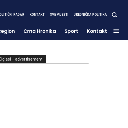
OLITIČKI RADAR
KONTAKT
SVE VIJESTI
UREDNIČKA POLITIKA
Region
Crna Hronika
Sport
Kontakt
Oglasi – advertisement