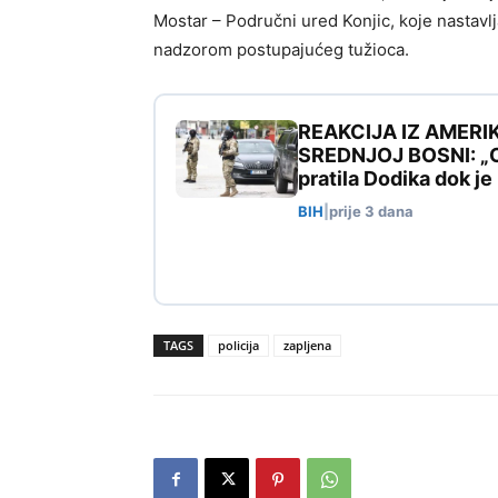
Mostar – Područni ured Konjic, koje nastav
nadzorom postupajućeg tužioca.
REAKCIJA IZ AMERI
SREDNJOJ BOSNI: „Ovo
pratila Dodika dok j
BIH
|
prije 3 dana
TAGS
policija
zapljena