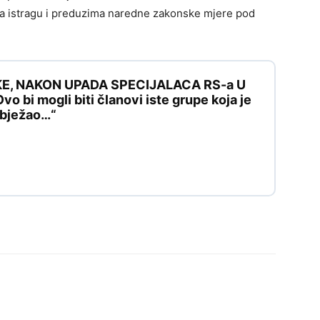
lja istragu i preduzima naredne zakonske mjere pod
KE, NAKON UPADA SPECIJALACA RS-a U
 bi mogli biti članovi iste grupe koja je
e bježao…“