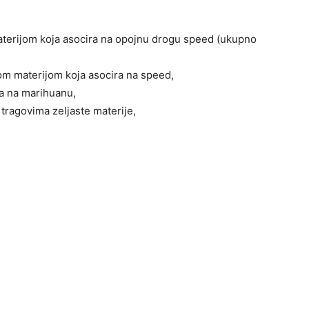
materijom koja asocira na opojnu drogu speed (ukupno
tom materijom koja asocira na speed,
ra na marihuanu,
tragovima zeljaste materije,