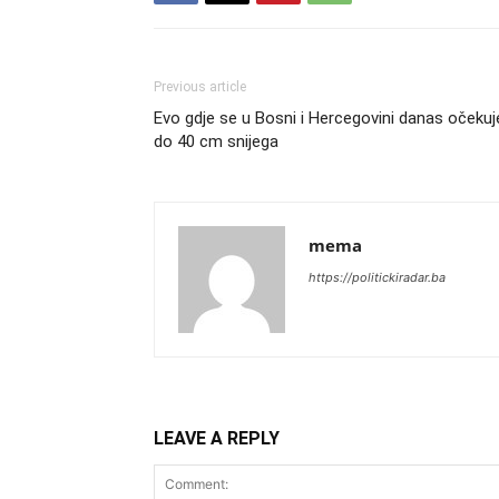
Previous article
Evo gdje se u Bosni i Hercegovini danas očekuj
do 40 cm snijega
mema
https://politickiradar.ba
LEAVE A REPLY