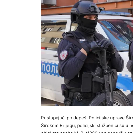
Postupajući po depeši Policijske uprave Šir
Širokom Brijegu, policijski službenici su u 