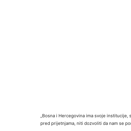
„Bosna i Hercegovina ima svoje institucije
pred prijetnjama, niti dozvoliti da nam se p