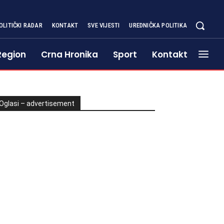
OLITIČKI RADAR
KONTAKT
SVE VIJESTI
UREDNIČKA POLITIKA
Region
Crna Hronika
Sport
Kontakt
Oglasi – advertisement