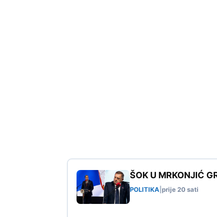
ŠOK U MRKONJIĆ GRA
POLITIKA
|
prije 20 sati