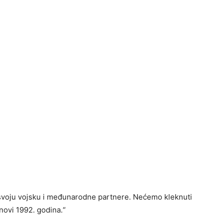
, svoju vojsku i međunarodne partnere. Nećemo kleknuti
onovi 1992. godina.“