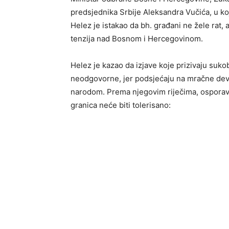
predsjednika Srbije Aleksandra Vučića, u ko
Helez je istakao da bh. građani ne žele rat,
tenzija nad Bosnom i Hercegovinom.
Helez je kazao da izjave koje prizivaju suk
neodgovorne, jer podsjećaju na mračne deve
narodom. Prema njegovim riječima, osporava
granica neće biti tolerisano: