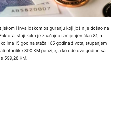
jskom i invalidskom osiguranju koji još nije došao na
Faktora, stoji kako je značajno izmijenjen član 81, a
ko ima 15 godina staža i 65 godina života, stupanjem
ati otprilike 390 KM penzije, a ko ode ove godine sa
ije 599,28 KM.