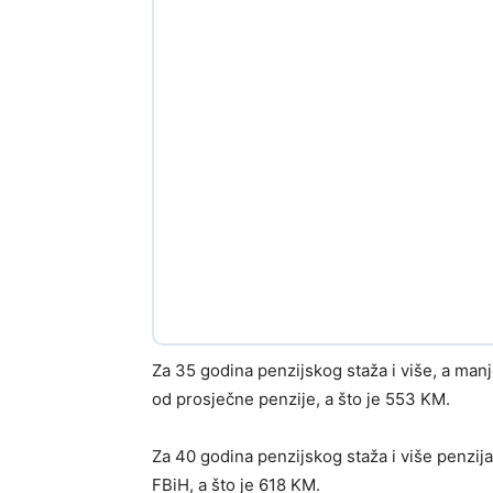
Za 35 godina penzijskog staža i više, a man
od prosječne penzije, a što je 553 KM.
Za 40 godina penzijskog staža i više penzij
FBiH, a što je 618 KM.