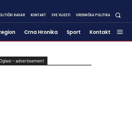
OLITIČKI RADAR
KONTAKT
SVE VIJESTI
UREDNIČKA POLITIKA
Region
Crna Hronika
Sport
Kontakt
Oglasi – advertisement