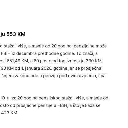
ziju 553 KM
g staža i više, a manje od 20 godina, penzija ne može
u FBiH iz decembra prethodne godine. To znači, s
osi 651,49 KM, a 60 posto od tog iznosa je 390 KM.
 390 KM od 1. januara 2026. godine jer se prosječna
dašnjem zakonu ode u penziju pod ovim uvjetima, imat
O-u, za 20 godina penzijskog staža i više, a manje od
osto od prosječne penzije u FBiH, a što je kada se
i 423 KM.