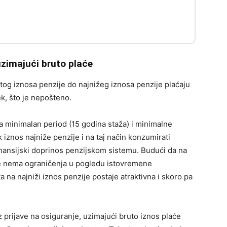
 uzimajući bruto plaće
tog iznosa penzije do najnižeg iznosa penzije plaćaju
jek, što je nepošteno.
a minimalan period (15 godina staža) i minimalne
k iznos najniže penzije i na taj način konzumirati
inansijski doprinos penzijskom sistemu. Budući da na
še nema ograničenja u pogledu istovremene
a na najniži iznos penzije postaje atraktivna i skoro pa
 prijave na osiguranje, uzimajući bruto iznos plaće