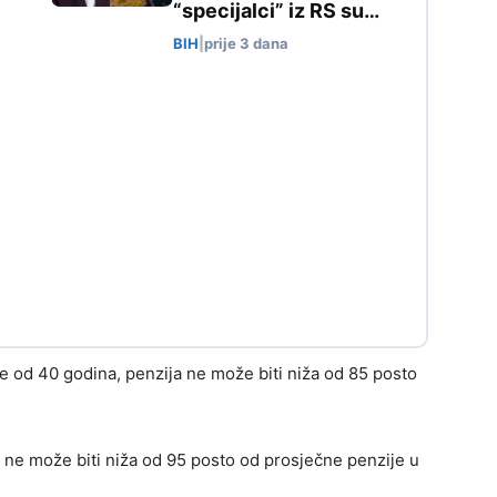
“specijalci” iz RS su…
BIH
|
prije 3 dana
je od 40 godina, penzija ne može biti niža od 85 posto
a ne može biti niža od 95 posto od prosječne penzije u