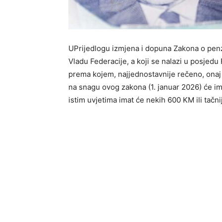
UPrijedlogu izmjena i dopuna Zakona o penzi
Vladu Federacije, a koji se nalazi u posjedu 
prema kojem, najjednostavnije rečeno, onaj 
na snagu ovog zakona (1. januar 2026) će im
istim uvjetima imat će nekih 600 KM ili tačn