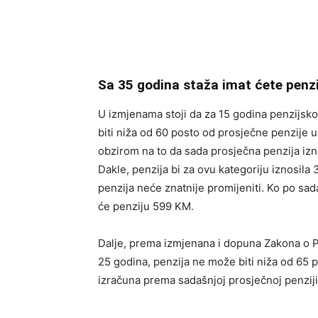
Sa 35 godina staža imat ćete pen
U izmjenama stoji da za 15 godina penzijsko
biti niža od 60 posto od prosječne penzije 
obzirom na to da sada prosječna penzija izn
Dakle, penzija bi za ovu kategoriju iznosila
penzija neće znatnije promijeniti. Ko po sa
će penziju 599 KM.
Dalje, prema izmjenana i dopuna Zakona o PI
25 godina, penzija ne može biti niža od 65 p
izračuna prema sadašnjoj prosječnoj penzij