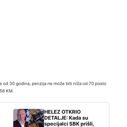
je od 30 godina, penzija ne može biti niža od 70 posto
456 KM.
HELEZ OTKRIO
DETALJE: Kada su
specijalci SBK prišli,