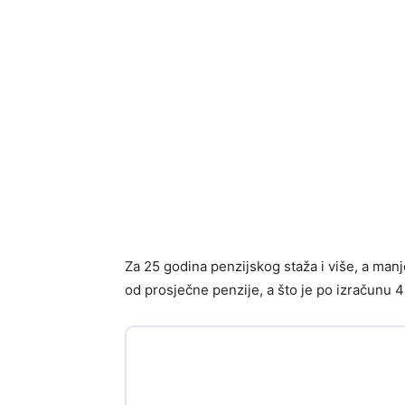
Za 25 godina penzijskog staža i više, a man
od prosječne penzije, a što je po izračunu 