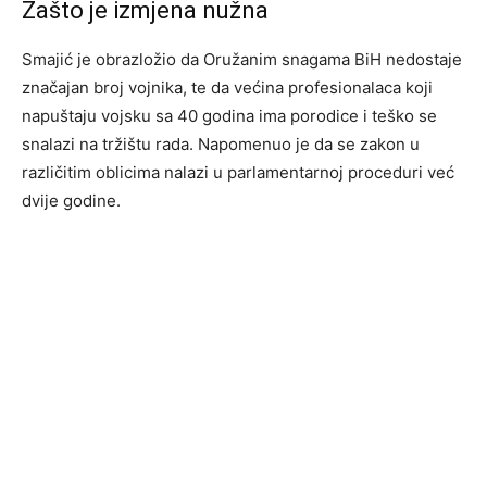
Zašto je izmjena nužna
Smajić je obrazložio da Oružanim snagama BiH nedostaje
značajan broj vojnika, te da većina profesionalaca koji
napuštaju vojsku sa 40 godina ima porodice i teško se
snalazi na tržištu rada. Napomenuo je da se zakon u
različitim oblicima nalazi u parlamentarnoj proceduri već
dvije godine.