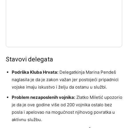
Stavovi delegata
Podrška Kluba Hrvata:
Delegatkinja Marina Pendeš
naglasila je da je zakon važan jer postojeći pripadnici
vojske imaju iskustvo i želju da ostanu u službi.
Problem nezaposlenih vojnika:
Zlatko Miletić upozorio
je da je ove godine više od 200 vojnika ostalo bez
posla i apelovao na mogućnost njihovog povratka u
aktivnu službu.