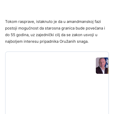
Tokom rasprave, istaknuto je da u amandmanskoj fazi
postoji mogućnost da starosna granica bude povećana i
do 55 godina, uz zajednički cilj da se zakon usvoji u
najboljem interesu pripadnika Oružanih snaga.