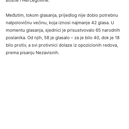
Bosne i Hercegovine.
Međutim, tokom glasanja, prijedlog nije dobio potrebnu
natpolovičnu većinu, koja iznosi najmanje 42 glasa. U
momentu glasanja, sjednici je prisustvovalo 65 narodnih
poslanika. Od njih, 58 je glasalo – za je bilo 40, dok je 18
bilo protiv, a svi protivnici dolaze iz opozicionih redova,
prema pisanju Nezavisnih.