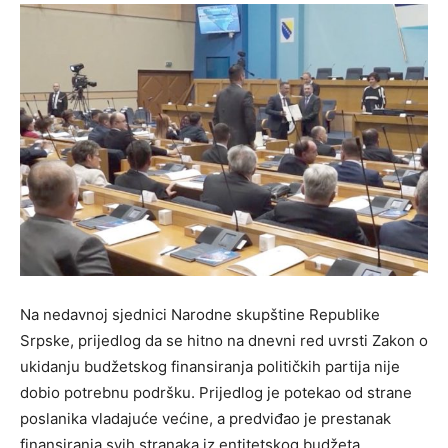
Na nedavnoj sjednici Narodne skupštine Republike
Srpske, prijedlog da se hitno na dnevni red uvrsti Zakon o
ukidanju budžetskog finansiranja političkih partija nije
dobio potrebnu podršku. Prijedlog je potekao od strane
poslanika vladajuće većine, a predviđao je prestanak
finansiranja svih stranaka iz entitetskog budžeta.