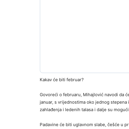
Kakav će biti februar?
Govoreći o februaru, Mihajlović navodi da ć
januar, s vrijednostima oko jednog stepena i
zahlađenja i ledenih talasa i dalje su mogući
Padavine će biti uglavnom slabe, češće u p