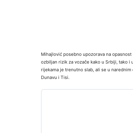
Mihajlović posebno upozorava na opasnost od
ozbiljan rizik za vozače kako u Srbiji, tako i
rijekama je trenutno slab, ali se u naredni
Dunavu i Tisi.