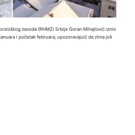
rološkog zavoda (RHMZ) Srbije Goran Mihajlović iznio
anuara i početak februara, upozoravajući da zima još