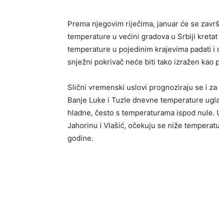
Prema njegovim riječima, januar će se zav
temperature u većini gradova u Srbiji kretat
temperature u pojedinim krajevima padati i 
snježni pokrivač neće biti tako izražen ka
Slični vremenski uslovi prognoziraju se i z
Banje Luke i Tuzle dnevne temperature uglav
hladne, često s temperaturama ispod nule. U
Jahorinu i Vlašić, očekuju se niže temperatu
godine.