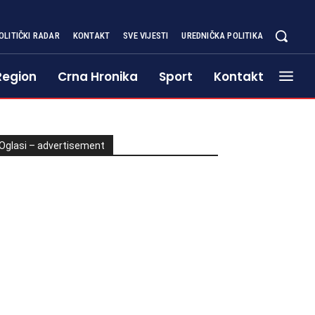
OLITIČKI RADAR
KONTAKT
SVE VIJESTI
UREDNIČKA POLITIKA
Region
Crna Hronika
Sport
Kontakt
Oglasi – advertisement