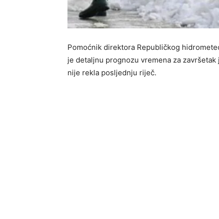
Pomoćnik direktora Republičkog hidrometeo
je detaljnu prognozu vremena za završetak j
nije rekla posljednju riječ.