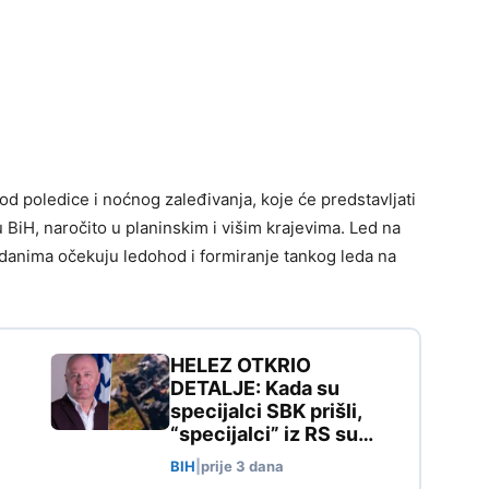
 poledice i noćnog zaleđivanja, koje će predstavljati
 u BiH, naročito u planinskim i višim krajevima. Led na
m danima očekuju ledohod i formiranje tankog leda na
HELEZ OTKRIO
DETALJE: Kada su
specijalci SBK prišli,
“specijalci” iz RS su…
BIH
|
prije 3 dana