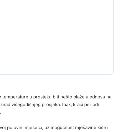
e temperature u prosjeku biti nešto blaže u odnosu na
znad višegodišnjeg prosjeka. Ipak, kraći periodi
.
rvoj polovini mjeseca, uz mogućnost mješavine kiše i