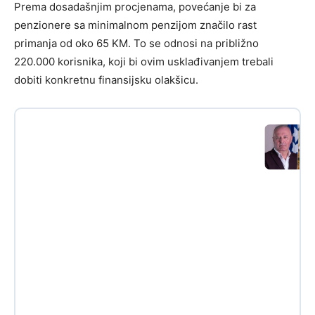
Prema dosadašnjim procjenama, povećanje bi za
penzionere sa minimalnom penzijom značilo rast
primanja od oko 65 KM. To se odnosi na približno
220.000 korisnika, koji bi ovim usklađivanjem trebali
dobiti konkretnu finansijsku olakšicu.