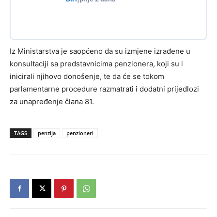
Iz Ministarstva je saopćeno da su izmjene izrađene u
konsultaciji sa predstavnicima penzionera, koji su i
inicirali njihovo donošenje, te da će se tokom
parlamentarne procedure razmatrati i dodatni prijedlozi
za unapređenje člana 81.
TAGS
penzija
penzioneri