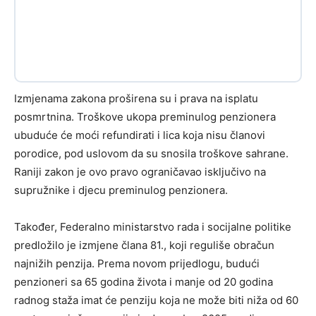
Izmjenama zakona proširena su i prava na isplatu
posmrtnina. Troškove ukopa preminulog penzionera
ubuduće će moći refundirati i lica koja nisu članovi
porodice, pod uslovom da su snosila troškove sahrane.
Raniji zakon je ovo pravo ograničavao isključivo na
supružnike i djecu preminulog penzionera.
Također, Federalno ministarstvo rada i socijalne politike
predložilo je izmjene člana 81., koji reguliše obračun
najnižih penzija. Prema novom prijedlogu, budući
penzioneri sa 65 godina života i manje od 20 godina
radnog staža imat će penziju koja ne može biti niža od 60