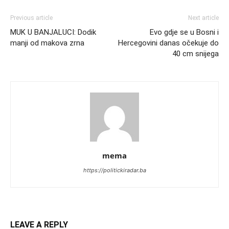
Previous article
Next article
MUK U BANJALUCI: Dodik
Evo gdje se u Bosni i
manji od makova zrna
Hercegovini danas očekuje do
40 cm snijega
mema
https://politickiradar.ba
LEAVE A REPLY