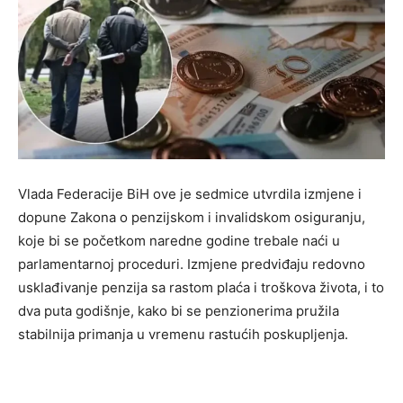
Vlada Federacije BiH ove je sedmice utvrdila izmjene i
dopune Zakona o penzijskom i invalidskom osiguranju,
koje bi se početkom naredne godine trebale naći u
parlamentarnoj proceduri. Izmjene predviđaju redovno
usklađivanje penzija sa rastom plaća i troškova života, i to
dva puta godišnje, kako bi se penzionerima pružila
stabilnija primanja u vremenu rastućih poskupljenja.