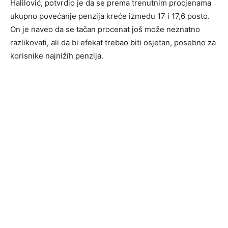
Halilović, potvrdio je da se prema trenutnim procjenama
ukupno povećanje penzija kreće između 17 i 17,6 posto.
On je naveo da se tačan procenat još može neznatno
razlikovati, ali da bi efekat trebao biti osjetan, posebno za
korisnike najnižih penzija.