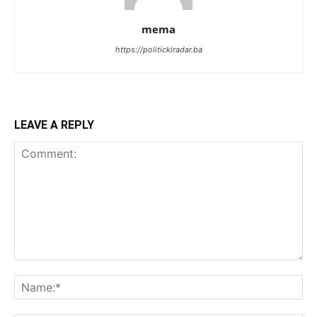
mema
https://politickiradar.ba
LEAVE A REPLY