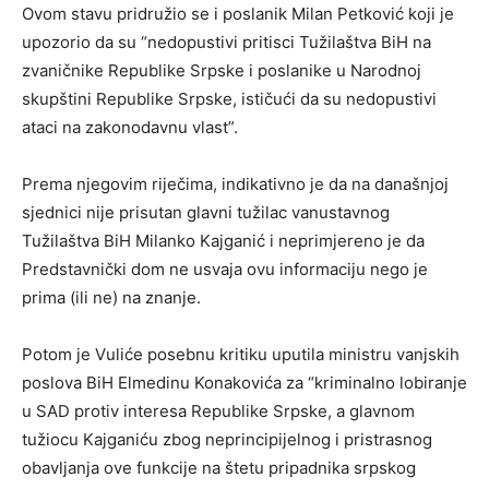
Ovom stavu pridružio se i poslanik Milan Petković koji je
upozorio da su “nedopustivi pritisci Tužilaštva BiH na
zvaničnike Republike Srpske i poslanike u Narodnoj
skupštini Republike Srpske, ističući da su nedopustivi
ataci na zakonodavnu vlast”.
Prema njegovim riječima, indikativno je da na današnjoj
sjednici nije prisutan glavni tužilac vanustavnog
Tužilaštva BiH Milanko Kajganić i neprimjereno je da
Predstavnički dom ne usvaja ovu informaciju nego je
prima (ili ne) na znanje.
Potom je Vuliće posebnu kritiku uputila ministru vanjskih
poslova BiH Elmedinu Konakovića za “kriminalno lobiranje
u SAD protiv interesa Republike Srpske, a glavnom
tužiocu Kajganiću zbog neprincipijelnog i pristrasnog
obavljanja ove funkcije na štetu pripadnika srpskog