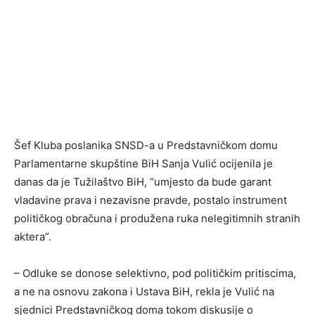
Šef Kluba poslanika SNSD-a u Predstavničkom domu
Parlamentarne skupštine BiH Sanja Vulić ocijenila je
danas da je Tužilaštvo BiH, “umjesto da bude garant
vladavine prava i nezavisne pravde, postalo instrument
političkog obračuna i produžena ruka nelegitimnih stranih
aktera”.
– Odluke se donose selektivno, pod političkim pritiscima,
a ne na osnovu zakona i Ustava BiH, rekla je Vulić na
sjednici Predstavničkog doma tokom diskusije o