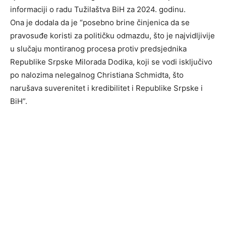
informaciji o radu Tužilaštva BiH za 2024. godinu.
Ona je dodala da je “posebno brine činjenica da se
pravosuđe koristi za političku odmazdu, što je najvidljivije
u slučaju montiranog procesa protiv predsjednika
Republike Srpske Milorada Dodika, koji se vodi isključivo
po nalozima nelegalnog Christiana Schmidta, što
narušava suverenitet i kredibilitet i Republike Srpske i
BiH”.