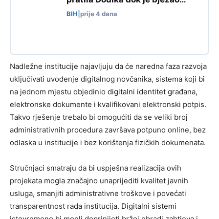
BIH
|
prije 4 dana
Nadležne institucije najavljuju da će naredna faza razvoja
uključivati uvođenje digitalnog novčanika, sistema koji bi
na jednom mjestu objedinio digitalni identitet građana,
elektronske dokumente i kvalifikovani elektronski potpis.
Takvo rješenje trebalo bi omogućiti da se veliki broj
administrativnih procedura završava potpuno online, bez
odlaska u institucije i bez korištenja fizičkih dokumenata.
Stručnjaci smatraju da bi uspješna realizacija ovih
projekata mogla značajno unaprijediti kvalitet javnih
usluga, smanjiti administrativne troškove i povećati
transparentnost rada institucija. Digitalni sistemi
istovremeno bi mogli doprinijeti bržoj obradi zahtjeva i