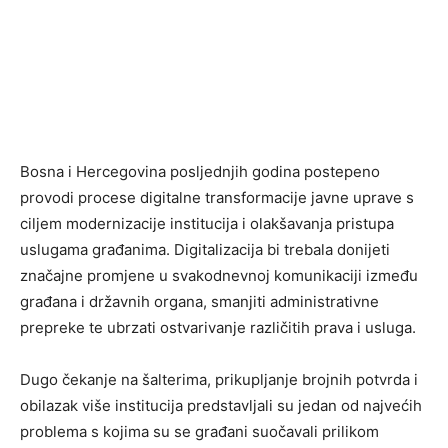
Bosna i Hercegovina posljednjih godina postepeno
provodi procese digitalne transformacije javne uprave s
ciljem modernizacije institucija i olakšavanja pristupa
uslugama građanima. Digitalizacija bi trebala donijeti
značajne promjene u svakodnevnoj komunikaciji između
građana i državnih organa, smanjiti administrativne
prepreke te ubrzati ostvarivanje različitih prava i usluga.
Dugo čekanje na šalterima, prikupljanje brojnih potvrda i
obilazak više institucija predstavljali su jedan od najvećih
problema s kojima su se građani suočavali prilikom