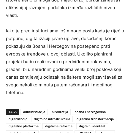
efikasnijoj razmjeni podataka između različitih nivoa
vlasti.
Iako je pred institucijama još mnogo posla kada je riječ o
potpunoj digitalizaciji javne uprave, dosadašnji koraci
pokazuju da Bosna i Hercegovina postepeno prati
evropske trendove u ovoj oblasti. Ukoliko planirani
projekti budu realizovani u predviđenim rokovima,
građani bi u narednim godinama veliki broj poslova koji
danas zahtijevaju odlazak na šaltere mogli završavati za
svega nekoliko minuta putem računara ili mobilnog
telefona.
TAGS
administracija
birokratija
bosna i hercegovina
digitalizacija
digitalna infrastruktura
digitalna transformacija
digitalne platforme
digitalne reforme
digitalni identitet