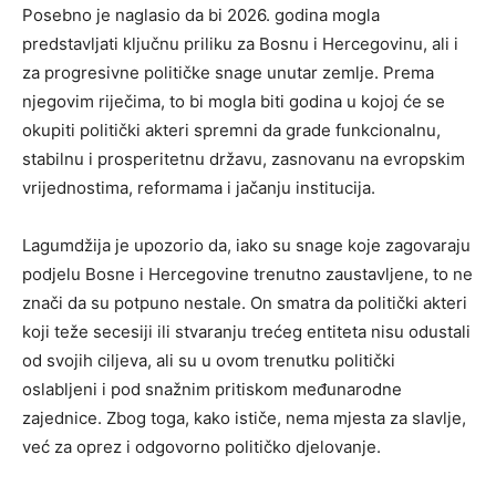
Posebno je naglasio da bi 2026. godina mogla
predstavljati ključnu priliku za Bosnu i Hercegovinu, ali i
za progresivne političke snage unutar zemlje. Prema
njegovim riječima, to bi mogla biti godina u kojoj će se
okupiti politički akteri spremni da grade funkcionalnu,
stabilnu i prosperitetnu državu, zasnovanu na evropskim
vrijednostima, reformama i jačanju institucija.
Lagumdžija je upozorio da, iako su snage koje zagovaraju
podjelu Bosne i Hercegovine trenutno zaustavljene, to ne
znači da su potpuno nestale. On smatra da politički akteri
koji teže secesiji ili stvaranju trećeg entiteta nisu odustali
od svojih ciljeva, ali su u ovom trenutku politički
oslabljeni i pod snažnim pritiskom međunarodne
zajednice. Zbog toga, kako ističe, nema mjesta za slavlje,
već za oprez i odgovorno političko djelovanje.