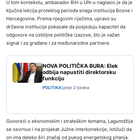
U tom kontekstu, ambasador BiH u UN-u naglasio je da je
ključna lekcija proteklog perioda snaga institucija Bosne i
Hercegovine. Prema njegovim riječima, upravo su
državne institucije pokazale da posjeduju kapacitet da
odgovore na ozbiljne političke izazove, što je važan
signal i za građane i za međunarodne partnere.
NOVA POLITIČKA BURA: Elek
odbija napustiti direktorsku
funkciju
POLITIKA
|
prije 2 tjedna
Govoreći o ekonomskim i strateškim temama, Lagumdžija
se osvrnuo i na projekat Južne interkonekcije, ističući da
on ima daleko širi značaj od pukog energetskog pitanja.