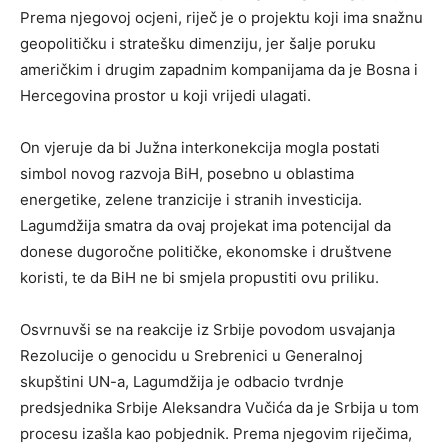
Prema njegovoj ocjeni, riječ je o projektu koji ima snažnu
geopolitičku i stratešku dimenziju, jer šalje poruku
američkim i drugim zapadnim kompanijama da je Bosna i
Hercegovina prostor u koji vrijedi ulagati.
On vjeruje da bi Južna interkonekcija mogla postati
simbol novog razvoja BiH, posebno u oblastima
energetike, zelene tranzicije i stranih investicija.
Lagumdžija smatra da ovaj projekat ima potencijal da
donese dugoročne političke, ekonomske i društvene
koristi, te da BiH ne bi smjela propustiti ovu priliku.
Osvrnuvši se na reakcije iz Srbije povodom usvajanja
Rezolucije o genocidu u Srebrenici u Generalnoj
skupštini UN-a, Lagumdžija je odbacio tvrdnje
predsjednika Srbije Aleksandra Vučića da je Srbija u tom
procesu izašla kao pobjednik. Prema njegovim riječima,