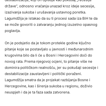
države“, odnosno vraćanja unazad kroz ideje secesije,
izazivanja sukoba i urušavanja ustavnog poretka.
Lagumdžija je istakao da su ti procesi sada iza BiH te da
se može govoriti o zatvaranju jednog izuzetno opasnog
poglavlja.
On je podsjetio da je tokom protekle godine ključno
pitanje koje se postavljalo u javnosti i međunarodnim
krugovima bilo da li će u Bosni i Hercegovini doći do
novog rata. Prema njegovoj ocjeni, to pitanje više ne
dominira političkom realnošću, jer su pokušaji secesije i
destabilizacije zaustavljeni i politički poraženi.
Lagumdžija smatra da je projekat razbijanja Bosne i
Hercegovine, kao i širenja sukoba u regionu, doživio
neuspjeh i da je ta faza sada zatvorena.