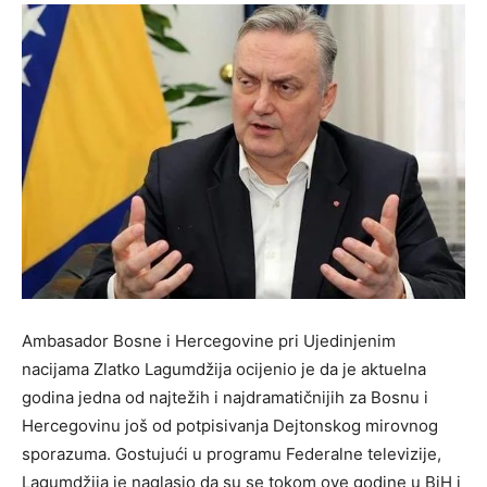
Ambasador Bosne i Hercegovine pri Ujedinjenim
nacijama Zlatko Lagumdžija ocijenio je da je aktuelna
godina jedna od najtežih i najdramatičnijih za Bosnu i
Hercegovinu još od potpisivanja Dejtonskog mirovnog
sporazuma. Gostujući u programu Federalne televizije,
Lagumdžija je naglasio da su se tokom ove godine u BiH i