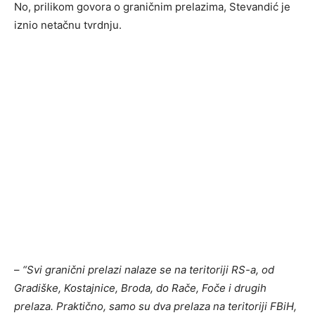
No, prilikom govora o graničnim prelazima, Stevandić je
iznio netačnu tvrdnju.
–
“Svi granični prelazi nalaze se na teritoriji RS-a, od
Gradiške, Kostajnice, Broda, do Rače, Foče i drugih
prelaza. Praktično, samo su dva prelaza na teritoriji FBiH,