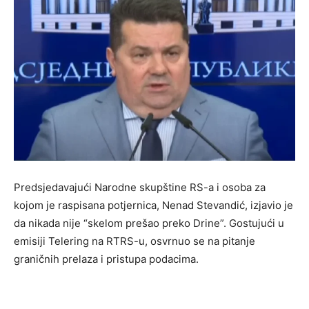
Predsjedavajući Narodne skupštine RS-a i osoba za
kojom je raspisana potjernica, Nenad Stevandić, izjavio je
da nikada nije “skelom prešao preko Drine”. Gostujući u
emisiji Telering na RTRS-u, osvrnuo se na pitanje
graničnih prelaza i pristupa podacima.