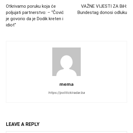
Otkrivamo poruku koja će
VAŽNE VIJESTI ZA BiH:
poljujati partnerstvo: – “Čović
Bundestag donosi odluku
je govorio da je Dodik kreten i
idiot”
mema
https://politickiradar.ba
LEAVE A REPLY