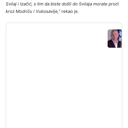
Svilaj i Izačić, s tim da biste došli do Svilaja morate proći
kroz Modriču i Vukosavlje,”
rekao je.