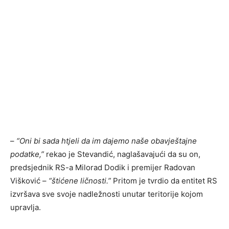
–
“Oni bi sada htjeli da im dajemo naše obavještajne
podatke,”
rekao je Stevandić, naglašavajući da su on,
predsjednik RS-a Milorad Dodik i premijer Radovan
Višković –
“štićene ličnosti.”
Pritom je tvrdio da entitet RS
izvršava sve svoje nadležnosti unutar teritorije kojom
upravlja.