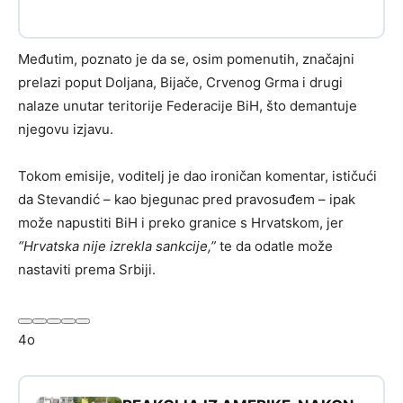
Međutim, poznato je da se, osim pomenutih, značajni
prelazi poput Doljana, Bijače, Crvenog Grma i drugi
nalaze unutar teritorije Federacije BiH, što demantuje
njegovu izjavu.
Tokom emisije, voditelj je dao ironičan komentar, ističući
da Stevandić – kao bjegunac pred pravosuđem – ipak
može napustiti BiH i preko granice s Hrvatskom, jer
“Hrvatska nije izrekla sankcije,”
te da odatle može
nastaviti prema Srbiji.
4o