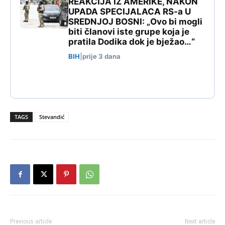
REAKCIJA IZ AMERIKE, NAKON
UPADA SPECIJALACA RS-a U
SREDNJOJ BOSNI: „Ovo bi mogli
biti članovi iste grupe koja je
pratila Dodika dok je bježao…“
BIH
|
prije 3 dana
TAGS
Stevandić
Previous article
Next article