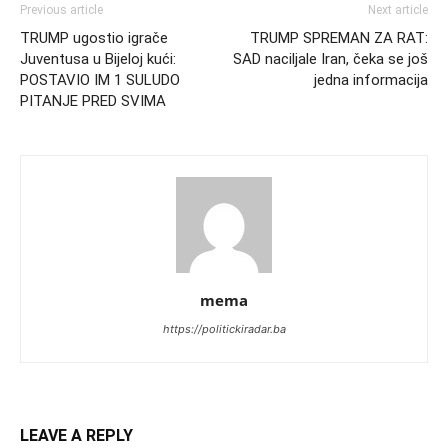
Previous article
Next article
TRUMP ugostio igrače
TRUMP SPREMAN ZA RAT:
Juventusa u Bijeloj kući:
SAD naciljale Iran, čeka se još
POSTAVIO IM 1 SULUDO
jedna informacija
PITANJE PRED SVIMA
mema
https://politickiradar.ba
LEAVE A REPLY