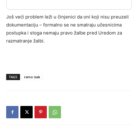
Još veći problem leži u činjenici da oni koji nisu preuzeli
dokumentaciju – formalno se ne smatraju učesnicima
postupka i stoga nemaju pravo žalbe pred Uredom za
razmatranje žalbi.
TAGS
ramo isak