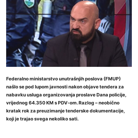
Federalno ministarstvo unutrašnjih poslova (FMUP)
našlo se pod lupom javnosti nakon objave tendera za
nabavku usluga organizovanja proslave Dana policije,
vrijednog 64.350 KM s PDV-om. Razlog – neobično
kratak rok za preuzimanje tenderske dokumentacije,
koji je trajao svega nekoliko sati.