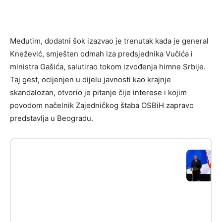
Međutim, dodatni šok izazvao je trenutak kada je general
Knežević, smješten odmah iza predsjednika Vučića i
ministra Gašića, salutirao tokom izvođenja himne Srbije.
Taj gest, ocijenjen u dijelu javnosti kao krajnje
skandalozan, otvorio je pitanje čije interese i kojim
povodom načelnik Zajedničkog štaba OSBiH zapravo
predstavlja u Beogradu.