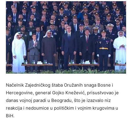
Načelnik Zajedničkog štaba Oružanih snaga Bosne i
Hercegovine, general Gojko Knežević, prisustvovao je
danas vojnoj paradi u Beogradu, što je izazvalo niz
reakcija i nedoumice u političkim i vojnim krugovima u
BiH.