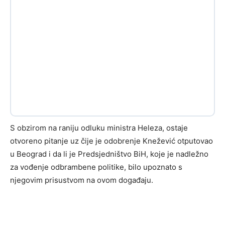
S obzirom na raniju odluku ministra Heleza, ostaje
otvoreno pitanje uz čije je odobrenje Knežević otputovao
u Beograd i da li je Predsjedništvo BiH, koje je nadležno
za vođenje odbrambene politike, bilo upoznato s
njegovim prisustvom na ovom događaju.