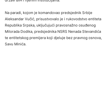
državi BiH i njenim institucijama.
Na paradi, kojom je komandovao predsjednik Srbije
Aleksandar Vučić, prisustvovalo je i rukovodstvo entiteta
Republika Srpska, uključujući pravosnažno osuđenog
Milorada Dodika, predsjednika NSRS Nenada Stevandića
te entitetskog premijera koji djeluje bez pravnog osnova,
Savu Minića.