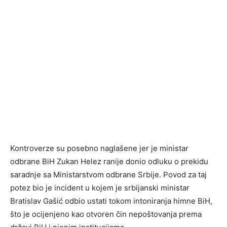
Kontroverze su posebno naglašene jer je ministar
odbrane BiH Zukan Helez ranije donio odluku o prekidu
saradnje sa Ministarstvom odbrane Srbije. Povod za taj
potez bio je incident u kojem je srbijanski ministar
Bratislav Gašić odbio ustati tokom intoniranja himne BiH,
što je ocijenjeno kao otvoren čin nepoštovanja prema