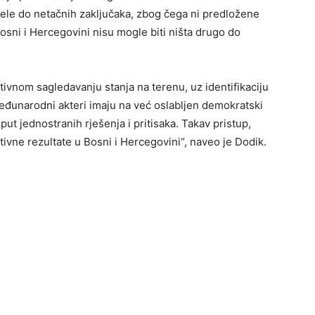
le do netačnih zaključaka, zbog čega ni predložene
Bosni i Hercegovini nisu mogle biti ništa drugo do
tivnom sagledavanju stanja na terenu, uz identifikaciju
 međunarodni akteri imaju na već oslabljen demokratski
ut jednostranih rješenja i pritisaka. Takav pristup,
itivne rezultate u Bosni i Hercegovini“, naveo je Dodik.