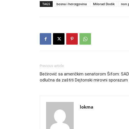
TAGS
bosna i hercegovina
Milorad Dodik
non 
Previous article
Bećirović sa američkim senatorom Šifom: SAD
odlučna da zaštiti Dejtonski mirovni sporazum
lokma