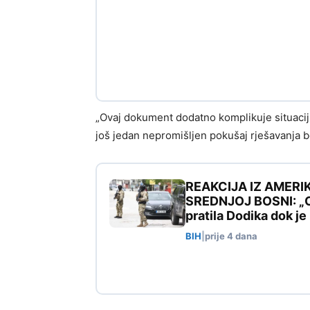
„Ovaj dokument dodatno komplikuje situaciju
još jedan nepromišljen pokušaj rješavanja b
REAKCIJA IZ AMERI
SREDNJOJ BOSNI: „Ovo
pratila Dodika dok j
BIH
|
prije 4 dana