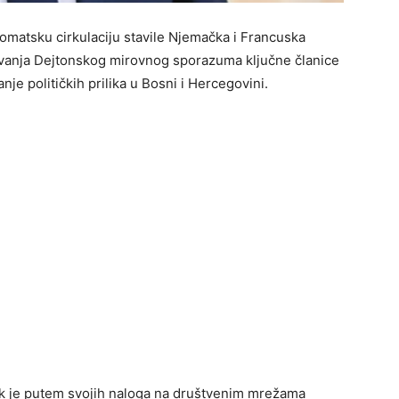
omatsku cirkulaciju stavile Njemačka i Francuska
sivanja Dejtonskog mirovnog sporazuma ključne članice
je političkih prilika u Bosni i Hercegovini.
k je putem svojih naloga na društvenim mrežama