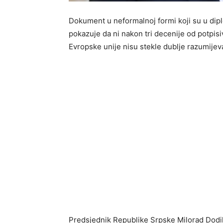
Dokument u neformalnoj formi koji su u dipl
pokazuje da ni nakon tri decenije od potpi
Evropske unije nisu stekle dublje razumijevan
Predsjednik Republike Srpske Milorad Dodi