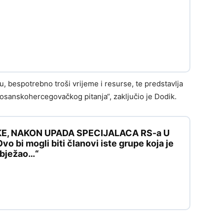
, bespotrebno troši vrijeme i resurse, te predstavlja
osanskohercegovačkog pitanja“, zaključio je Dodik.
KE, NAKON UPADA SPECIJALACA RS-a U
 bi mogli biti članovi iste grupe koja je
e bježao…“