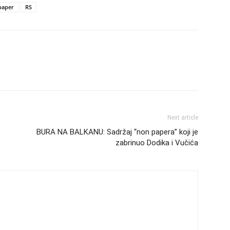
paper
RS
Next article
BURA NA BALKANU: Sadržaj “non papera” koji je
zabrinuo Dodika i Vučića