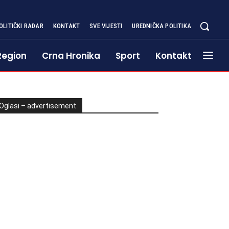
OLITIČKI RADAR
KONTAKT
SVE VIJESTI
UREDNIČKA POLITIKA
Region
Crna Hronika
Sport
Kontakt
Oglasi – advertisement