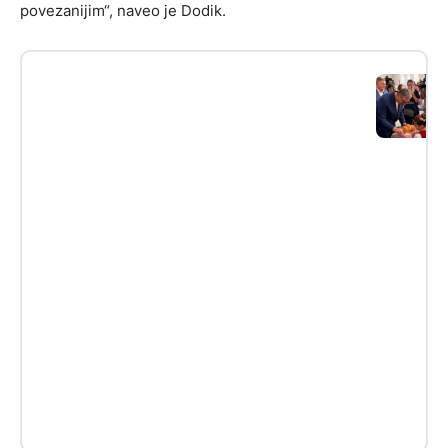
povezanijim“, naveo je Dodik.