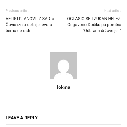
Previous article
Next article
VELIKI PLANOVI IZ SAD-a:
OGLASIO SE I ZUKAN HELEZ:
Čović iznio detalje, evo o
Odgovorio Dodiku pa poručio
čemu se radi
“Odbrana države je…”
lokma
LEAVE A REPLY