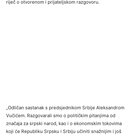
riječ o otvorenom i prijateljskom razgovoru.
„Odličan sastanak s predsjednikom Srbije Aleksandrom
Vučićem. Razgovarali smo o političkim pitanjima od
značaja za srpski narod, kao i o ekonomskim tokovima
koji će Republiku Srpsku i Srbiju učiniti snažnijim i još