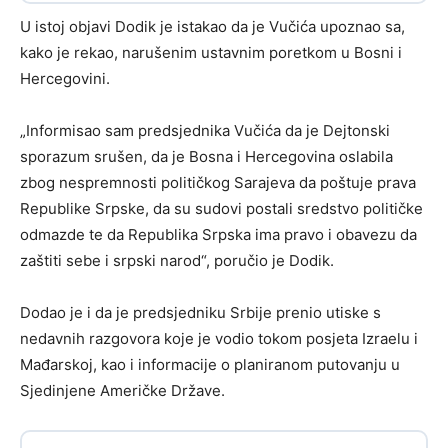
U istoj objavi Dodik je istakao da je Vučića upoznao sa,
kako je rekao, narušenim ustavnim poretkom u Bosni i
Hercegovini.
„Informisao sam predsjednika Vučića da je Dejtonski
sporazum srušen, da je Bosna i Hercegovina oslabila
zbog nespremnosti političkog Sarajeva da poštuje prava
Republike Srpske, da su sudovi postali sredstvo političke
odmazde te da Republika Srpska ima pravo i obavezu da
zaštiti sebe i srpski narod“, poručio je Dodik.
Dodao je i da je predsjedniku Srbije prenio utiske s
nedavnih razgovora koje je vodio tokom posjeta Izraelu i
Mađarskoj, kao i informacije o planiranom putovanju u
Sjedinjene Američke Države.