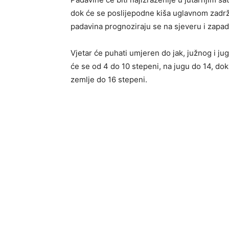
dok će se poslijepodne kiša uglavnom zadrž
padavina prognoziraju se na sjeveru i zapa
Vjetar će puhati umjeren do jak, južnog i j
će se od 4 do 10 stepeni, na jugu do 14, dok
zemlje do 16 stepeni.