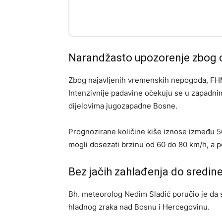
Narandžasto upozorenje zbog ob
Zbog najavljenih vremenskih nepogoda, FHM
Intenzivnije padavine očekuju se u zapadni
dijelovima jugozapadne Bosne.
Prognozirane količine kiše iznose između 50 
mogli dosezati brzinu od 60 do 80 km/h, a
Bez jačih zahlađenja do sredin
Bh. meteorolog Nedim Sladić poručio je da s
hladnog zraka nad Bosnu i Hercegovinu.