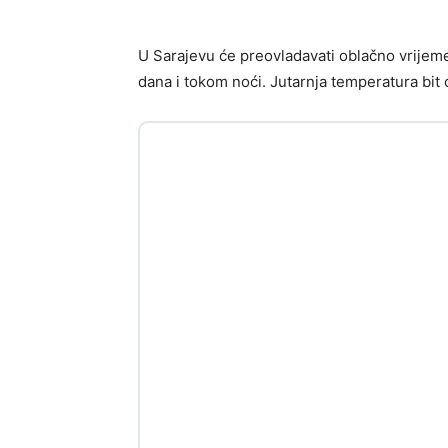
U Sarajevu će preovladavati oblačno vrijem
dana i tokom noći. Jutarnja temperatura bit 