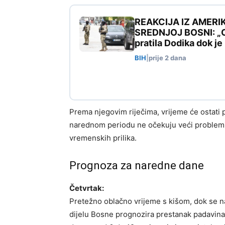
REAKCIJA IZ AMERI
SREDNJOJ BOSNI: „Ovo
pratila Dodika dok j
BIH
|
prije 2 dana
Prema njegovim riječima, vrijeme će ostati
narednom periodu ne očekuju veći problem
vremenskih prilika.
Prognoza za naredne dane
Četvrtak:
Pretežno oblačno vrijeme s kišom, dok se n
dijelu Bosne prognozira prestanak padavina.