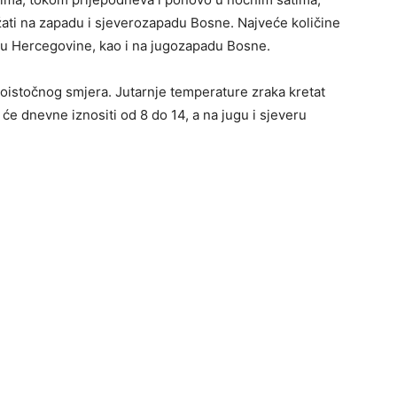
ati na zapadu i sjeverozapadu Bosne. Najveće količine
du Hercegovine, kao i na jugozapadu Bosne.
ugoistočnog smjera. Jutarnje temperature zraka kretat
 će dnevne iznositi od 8 do 14, a na jugu i sjeveru