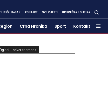
OLITIČKI RADAR
KONTAKT
SVE VIJESTI
UREDNIČKA POLITIKA
Region
Crna Hronika
Sport
Kontakt
Oglasi – advertisement