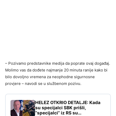
– Pozivamo predstavnike medija da poprate ovaj događaj.
Molimo vas da dođete najmanje 20 minuta ranije kako bi
bilo dovoljno vremena za neophodne sigurnosne
provjere – navodi se u službenom pozivu.
HELEZ OTKRIO DETALJE: Kada
su specijalci SBK prišli,
“specijalci” iz RS su…