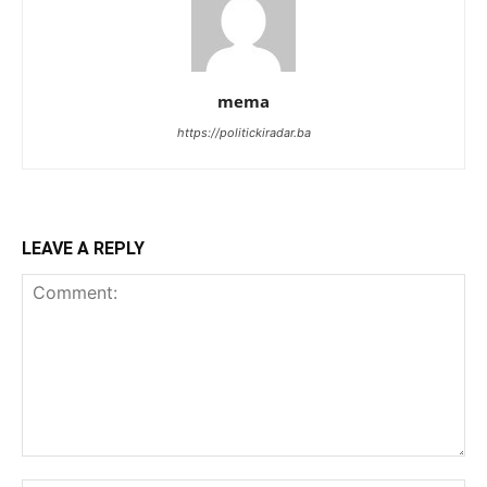
mema
https://politickiradar.ba
LEAVE A REPLY