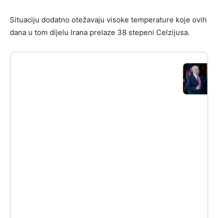
Situaciju dodatno otežavaju visoke temperature koje ovih
dana u tom dijelu Irana prelaze 38 stepeni Celzijusa.