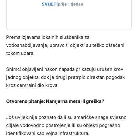
SVIJET
|
prije 1 tjedan
Prema izjavama lokalnih službenika za
vodosnabdijevanje, upravo ti objekti su teško oštećeni
tokom udara.
Snimci objavljeni nakon napada prikazuju urušen krov
jednog objekta, dok je drugi pretrpio direktan pogodak
kroz centralni dio krova.
Otvoreno pitanje: Namjerna meta ili greška?
Još uvijek nije poznato da li su američke snage svjesno
ciljale vodovodno postrojenje ili su objekti pogrešno
identifikovani kao vojna infrastruktura.