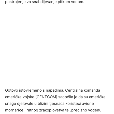
postrojenje za snabdijevanje pitkom vodom.
Gotovo istovremeno s napadima, Centralna komanda
američke vojske (CENTCOM) saopćila je da su američke
snage djelovale u blizini tjesnaca koristeći avione
mornarice i ratnog zrakoplovstva te „precizno vođenu