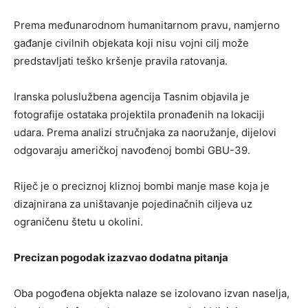
Prema međunarodnom humanitarnom pravu, namjerno
gađanje civilnih objekata koji nisu vojni cilj može
predstavljati teško kršenje pravila ratovanja.
Iranska poluslužbena agencija Tasnim objavila je
fotografije ostataka projektila pronađenih na lokaciji
udara. Prema analizi stručnjaka za naoružanje, dijelovi
odgovaraju američkoj navođenoj bombi GBU-39.
Riječ je o preciznoj kliznoj bombi manje mase koja je
dizajnirana za uništavanje pojedinačnih ciljeva uz
ograničenu štetu u okolini.
Precizan pogodak izazvao dodatna pitanja
Oba pogođena objekta nalaze se izolovano izvan naselja,