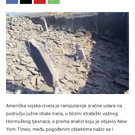
Američka vojska izvela je ranojutarnje zračne udare na
području južne obale Irana, u blizini strateški važnog
Hormuškog tjesnaca, a prema analizi koju je objavio
New
York Times
, među pogođenim objektima našlo se i