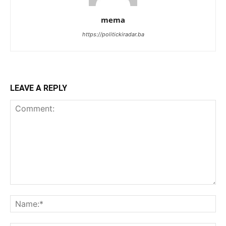
mema
https://politickiradar.ba
LEAVE A REPLY