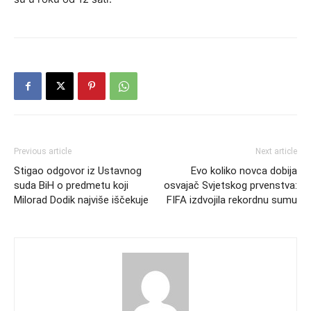
Previous article
Next article
Stigao odgovor iz Ustavnog
Evo koliko novca dobija
suda BiH o predmetu koji
osvajač Svjetskog prvenstva:
Milorad Dodik najviše iščekuje
FIFA izdvojila rekordnu sumu