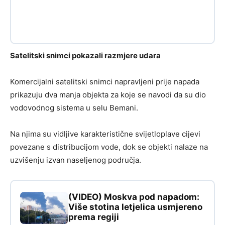
Satelitski snimci pokazali razmjere udara
Komercijalni satelitski snimci napravljeni prije napada
prikazuju dva manja objekta za koje se navodi da su dio
vodovodnog sistema u selu Bemani.
Na njima su vidljive karakteristične svijetloplave cijevi
povezane s distribucijom vode, dok se objekti nalaze na
uzvišenju izvan naseljenog područja.
(VIDEO) Moskva pod napadom:
Više stotina letjelica usmjereno
prema regiji