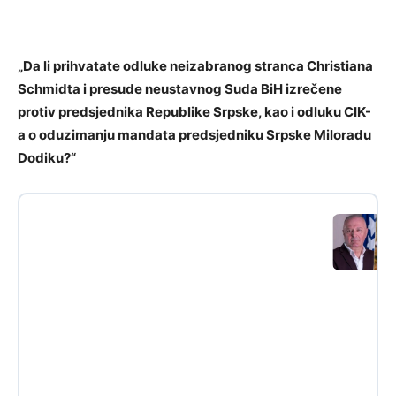
„Da li prihvatate odluke neizabranog stranca Christiana
Schmidta i presude neustavnog Suda BiH izrečene
protiv predsjednika Republike Srpske, kao i odluku CIK-
a o oduzimanju mandata predsjedniku Srpske Miloradu
Dodiku?“