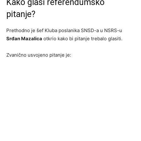
Kako glasi referendumsko
pitanje?
Prethodno je šef Kluba poslanika SNSD-a u NSRS-u
Srđan Mazalica
otkrio kako bi pitanje trebalo glasiti.
Zvanično usvojeno pitanje je: