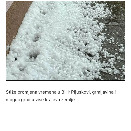
Stiže promjena vremena u BiH: Pljuskovi, grmljavina i
moguć grad u više krajeva zemlje