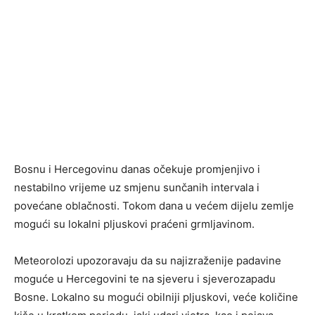
Bosnu i Hercegovinu danas očekuje promjenjivo i
nestabilno vrijeme uz smjenu sunčanih intervala i
povećane oblačnosti. Tokom dana u većem dijelu zemlje
mogući su lokalni pljuskovi praćeni grmljavinom.
Meteorolozi upozoravaju da su najizraženije padavine
moguće u Hercegovini te na sjeveru i sjeverozapadu
Bosne. Lokalno su mogući obilniji pljuskovi, veće količine