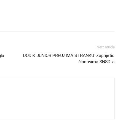
Next article
la
DODIK JUNIOR PREUZIMA STRANKU: Zaprijetio
članovima SNSD-a