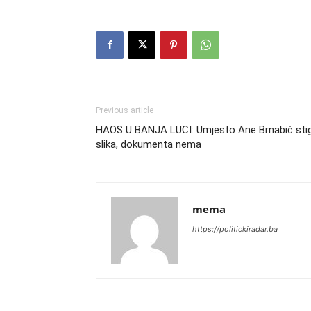
Previous article
HAOS U BANJA LUCI: Umjesto Ane Brnabić stig
slika, dokumenta nema
mema
https://politickiradar.ba