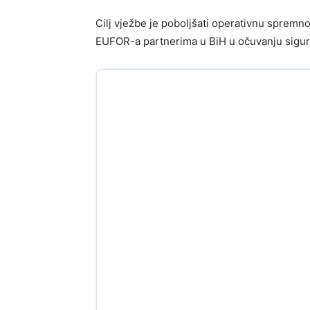
Cilj vježbe je poboljšati operativnu spremno
EUFOR-a partnerima u BiH u očuvanju sigurn