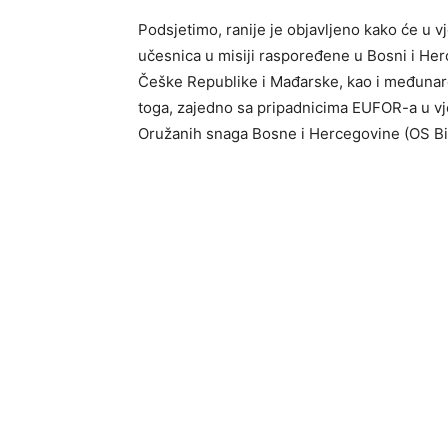
Podsjetimo, ranije je objavljeno kako će u 
učesnica u misiji raspoređene u Bosni i He
Češke Republike i Mađarske, kao i međuna
toga, zajedno sa pripadnicima EUFOR-a u vje
Oružanih snaga Bosne i Hercegovine (OS Bi