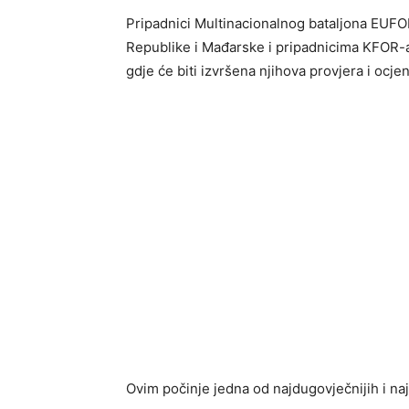
Pripadnici Multinacionalnog bataljona EUFO
Republike i Mađarske i pripadnicima KFOR-
gdje će biti izvršena njihova provjera i ocjen
Ovim počinje jedna od najdugovječnijih i na