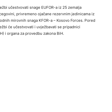
vježbi učestvovati snage EUFOR-a iz 25 zemalja
rcegovini, privremeno ojačane rezervnim jedinicama iz
rodnih mirovnih snaga KFOR-a – Kosovo Forces. Pored
žbi će učestvovati i uvježbavati se pripadnici
H) i organa za provedbu zakona BiH.