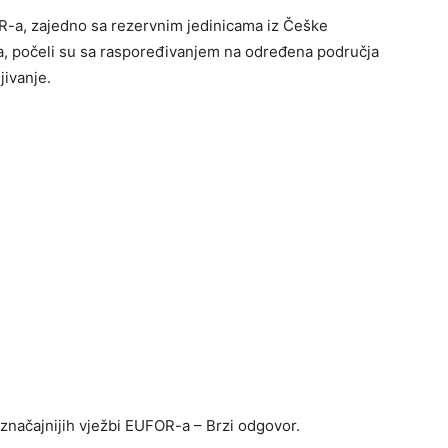
R-a, zajedno sa rezervnim jedinicama iz Češke
a, počeli su sa raspoređivanjem na određena područja
jivanje.
jznačajnijih vježbi EUFOR-a – Brzi odgovor.