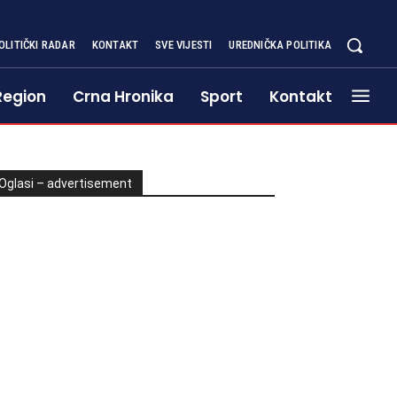
OLITIČKI RADAR
KONTAKT
SVE VIJESTI
UREDNIČKA POLITIKA
Region
Crna Hronika
Sport
Kontakt
Oglasi – advertisement