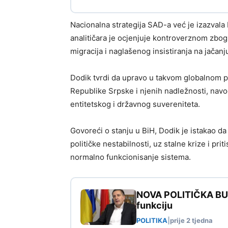
Nacionalna strategija SAD-a već je izazvala
analitičara je ocjenjuje kontroverznom zbog
migracija i naglašenog insistiranja na jača
Dodik tvrdi da upravo u takvom globalnom po
Republike Srpske i njenih nadležnosti, navo
entitetskog i državnog suvereniteta.
Govoreći o stanju u BiH, Dodik je istakao d
političke nestabilnosti, uz stalne krize i p
normalno funkcionisanje sistema.
NOVA POLITIČKA BURA
funkciju
POLITIKA
|
prije 2 tjedna