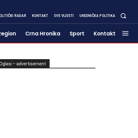
OLITIČKI RADAR
KONTAKT
SVE VIJESTI
UREDNIČKA POLITIKA
Region
Crna Hronika
Sport
Kontakt
Oglasi – advertisement