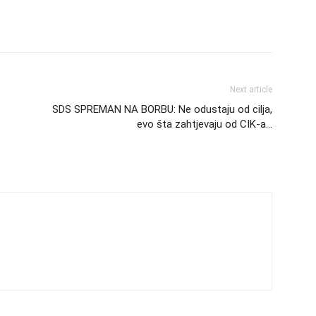
Next article
SDS SPREMAN NA BORBU: Ne odustaju od cilja,
evo šta zahtjevaju od CIK-a…