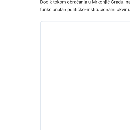
Dodik tokom obraćanja u Mrkonjić Gradu, nagl
funkcionalan političko-institucionalni okvir