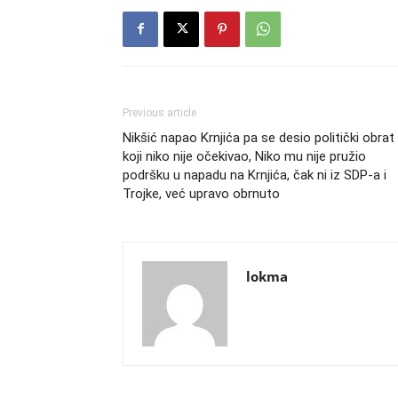
Previous article
Nikšić napao Krnjića pa se desio politički obrat
koji niko nije očekivao, Niko mu nije pružio
podršku u napadu na Krnjića, čak ni iz SDP-a i
Trojke, već upravo obrnuto
lokma