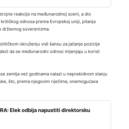
 brojne reakcije na međunarodnoj sceni, a dio
 kritičkog odnosa prema Evropskoj uniji, pitanja
nju državnog suverenizma.
litičkom okruženju vidi šansu za jačanje pozicije
deći da se međunarodni odnosi mijenjaju u korist
a se zemlja već godinama nalazi u neprekidnom stanju
ritiske, što, prema njegovim riječima, onemogućava
: Elek odbija napustiti direktorsku