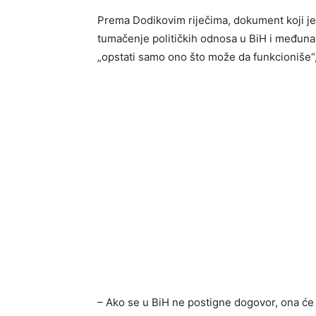
Prema Dodikovim riječima, dokument koji je
tumačenje političkih odnosa u BiH i međuna
„opstati samo ono što može da funkcioniše“,
– Ako se u BiH ne postigne dogovor, ona će 