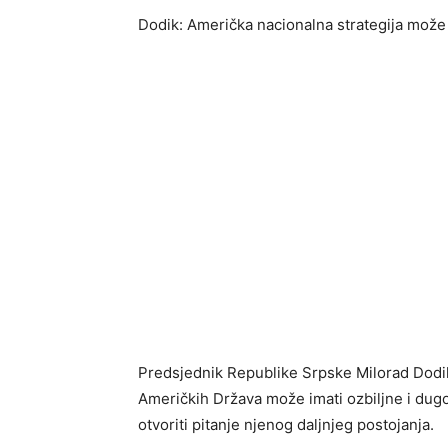
Dodik: Američka nacionalna strategija može 
Predsjednik Republike Srpske Milorad Dodik 
Američkih Država može imati ozbiljne i dug
otvoriti pitanje njenog daljnjeg postojanja.