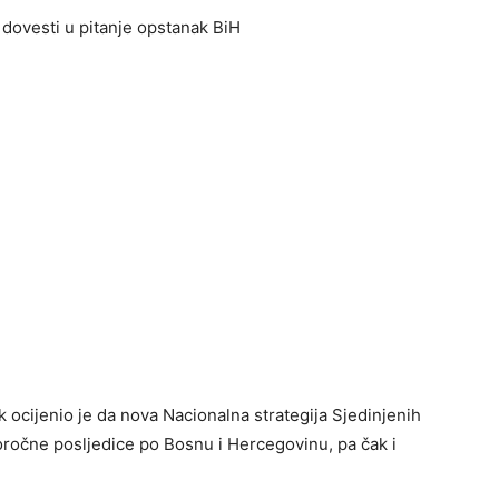
dovesti u pitanje opstanak BiH
ocijenio je da nova Nacionalna strategija Sjedinjenih
oročne posljedice po Bosnu i Hercegovinu, pa čak i