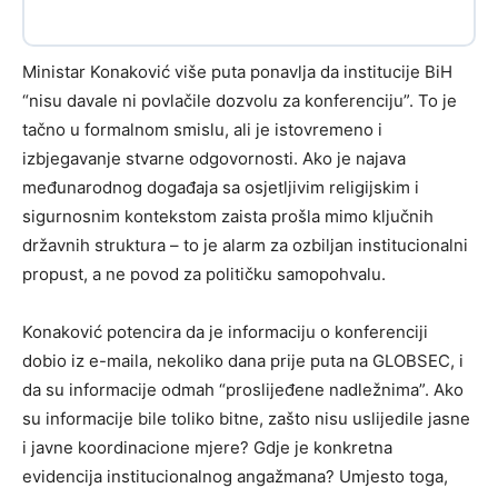
Ministar Konaković više puta ponavlja da institucije BiH
“nisu davale ni povlačile dozvolu za konferenciju”. To je
tačno u formalnom smislu, ali je istovremeno i
izbjegavanje stvarne odgovornosti. Ako je najava
međunarodnog događaja sa osjetljivim religijskim i
sigurnosnim kontekstom zaista prošla mimo ključnih
državnih struktura – to je alarm za ozbiljan institucionalni
propust, a ne povod za političku samopohvalu.
Konaković potencira da je informaciju o konferenciji
dobio iz e-maila, nekoliko dana prije puta na GLOBSEC, i
da su informacije odmah “proslijeđene nadležnima”. Ako
su informacije bile toliko bitne, zašto nisu uslijedile jasne
i javne koordinacione mjere? Gdje je konkretna
evidencija institucionalnog angažmana? Umjesto toga,