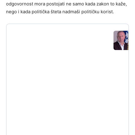
odgovornost mora postojati ne samo kada zakon to kaže,
nego i kada politička šteta nadmaši političku korist.