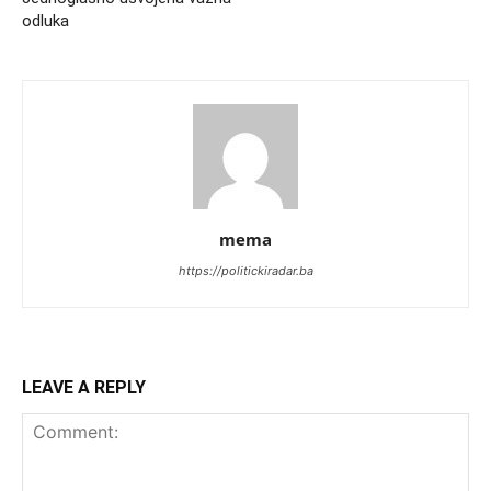
odluka
mema
https://politickiradar.ba
LEAVE A REPLY