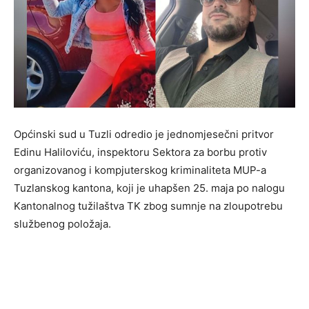
Općinski sud u Tuzli odredio je jednomjesečni pritvor
Edinu Haliloviću, inspektoru Sektora za borbu protiv
organizovanog i kompjuterskog kriminaliteta MUP-a
Tuzlanskog kantona, koji je uhapšen 25. maja po nalogu
Kantonalnog tužilaštva TK zbog sumnje na zloupotrebu
službenog položaja.