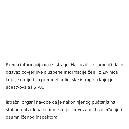
Prema informacijama iz istrage, Halilović se sumnjiči da je
odavao povjerljive službene informacije ženi iz Živinica
koja je ranije bila predmet policijske istrage u kojoj je
učestvovala i SIPA.
Istražni organi navode da je nakon njenog puštanja na
slobodu utvrđena komunikacija i povezanost između nje i
osumnjičenog inspektora.