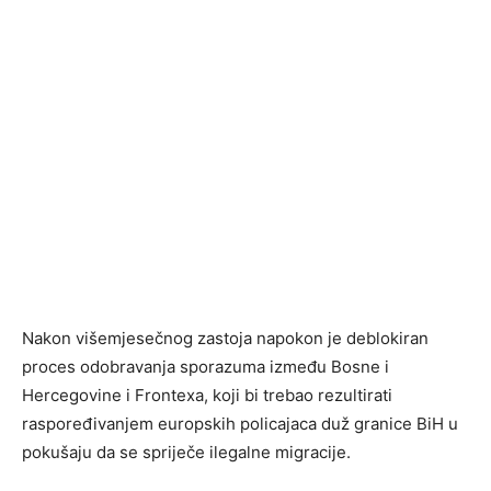
Nakon višemjesečnog zastoja napokon je deblokiran
proces odobravanja sporazuma između Bosne i
Hercegovine i Frontexa, koji bi trebao rezultirati
raspoređivanjem europskih policajaca duž granice BiH u
pokušaju da se spriječe ilegalne migracije.