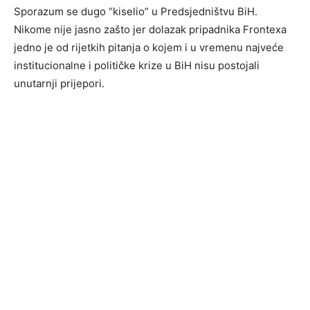
Sporazum se dugo “kiselio” u Predsjedništvu BiH.
Nikome nije jasno zašto jer dolazak pripadnika Frontexa
jedno je od rijetkih pitanja o kojem i u vremenu najveće
institucionalne i političke krize u BiH nisu postojali
unutarnji prijepori.