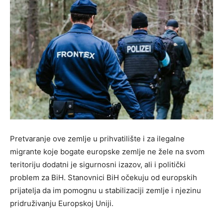
Pretvaranje ove zemlje u prihvatilište i za ilegalne
migrante koje bogate europske zemlje ne žele na svom
teritoriju dodatni je sigurnosni izazov, ali i politički
problem za BiH. Stanovnici BiH očekuju od europskih
prijatelja da im pomognu u stabilizaciji zemlje i njezinu
pridruživanju Europskoj Uniji.