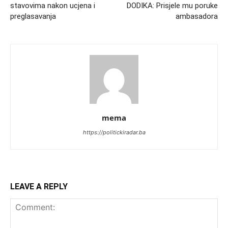
stavovima nakon ucjena i
DODIKA: Prisjele mu poruke
preglasavanja
ambasadora
mema
https://politickiradar.ba
LEAVE A REPLY