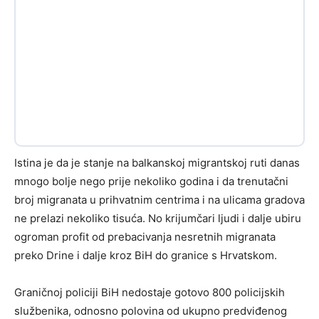
Istina je da je stanje na balkanskoj migrantskoj ruti danas
mnogo bolje nego prije nekoliko godina i da trenutačni
broj migranata u prihvatnim centrima i na ulicama gradova
ne prelazi nekoliko tisuća. No krijumčari ljudi i dalje ubiru
ogroman profit od prebacivanja nesretnih migranata
preko Drine i dalje kroz BiH do granice s Hrvatskom.
Graničnoj policiji BiH nedostaje gotovo 800 policijskih
službenika, odnosno polovina od ukupno predviđenog