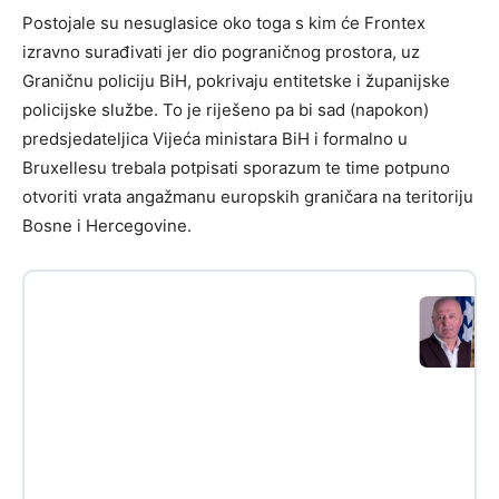
Postojale su nesuglasice oko toga s kim će Frontex
izravno surađivati jer dio pograničnog prostora, uz
Graničnu policiju BiH, pokrivaju entitetske i županijske
policijske službe. To je riješeno pa bi sad (napokon)
predsjedateljica Vijeća ministara BiH i formalno u
Bruxellesu trebala potpisati sporazum te time potpuno
otvoriti vrata angažmanu europskih graničara na teritoriju
Bosne i Hercegovine.