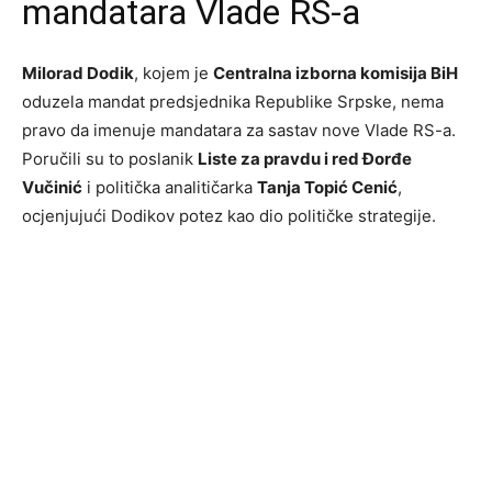
mandatara Vlade RS-a
Milorad Dodik
, kojem je
Centralna izborna komisija BiH
oduzela mandat predsjednika Republike Srpske, nema
pravo da imenuje mandatara za sastav nove Vlade RS-a.
Poručili su to poslanik
Liste za pravdu i red Đorđe
Vučinić
i politička analitičarka
Tanja Topić Cenić
,
ocjenjujući Dodikov potez kao dio političke strategije.