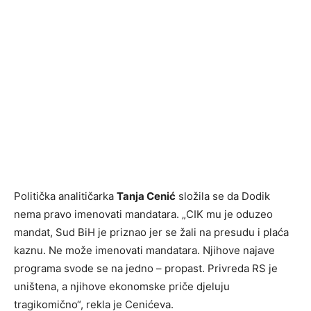
Politička analitičarka
Tanja Cenić
složila se da Dodik
nema pravo imenovati mandatara. „CIK mu je oduzeo
mandat, Sud BiH je priznao jer se žali na presudu i plaća
kaznu. Ne može imenovati mandatara. Njihove najave
programa svode se na jedno – propast. Privreda RS je
uništena, a njihove ekonomske priče djeluju
tragikomično“, rekla je Cenićeva.