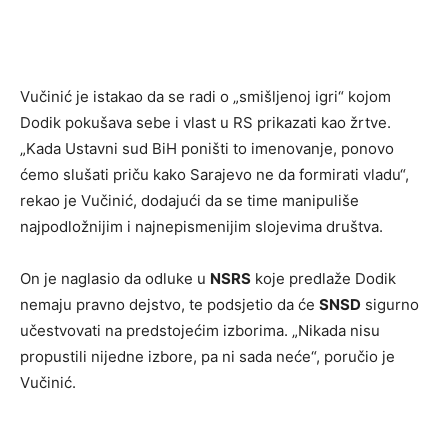
Vučinić je istakao da se radi o „smišljenoj igri“ kojom
Dodik pokušava sebe i vlast u RS prikazati kao žrtve.
„Kada Ustavni sud BiH poništi to imenovanje, ponovo
ćemo slušati priču kako Sarajevo ne da formirati vladu“,
rekao je Vučinić, dodajući da se time manipuliše
najpodložnijim i najnepismenijim slojevima društva.
On je naglasio da odluke u
NSRS
koje predlaže Dodik
nemaju pravno dejstvo, te podsjetio da će
SNSD
sigurno
učestvovati na predstojećim izborima. „Nikada nisu
propustili nijedne izbore, pa ni sada neće“, poručio je
Vučinić.