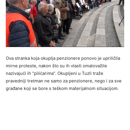
Ova stranka koja okuplja penzionere ponovo je upriličila
mirne proteste, nakon što su ih vlasti omalovažile
nazivajući ih “pilićarima”. Okupljeni u Tuzli traže
pravedniji tretman ne samo za penzionere, nego i za sve
građane koji se bore s teškom materijalnom situacijom.