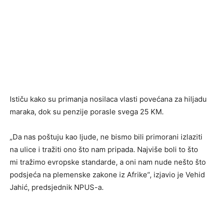
Ističu kako su primanja nosilaca vlasti povećana za hiljadu
maraka, dok su penzije porasle svega 25 KM.
„Da nas poštuju kao ljude, ne bismo bili primorani izlaziti
na ulice i tražiti ono što nam pripada. Najviše boli to što
mi tražimo evropske standarde, a oni nam nude nešto što
podsjeća na plemenske zakone iz Afrike“, izjavio je Vehid
Jahić, predsjednik NPUS-a.