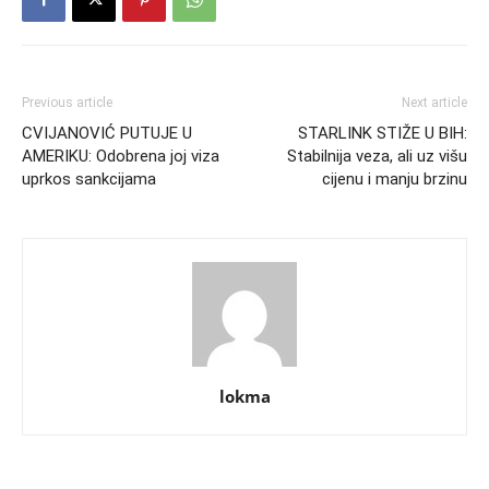
Previous article
Next article
CVIJANOVIĆ PUTUJE U
STARLINK STIŽE U BIH:
AMERIKU: Odobrena joj viza
Stabilnija veza, ali uz višu
uprkos sankcijama
cijenu i manju brzinu
lokma