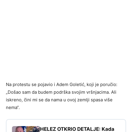
Na protestu se pojavio i Adem Goletić, koji je poručio:
„Došao sam da budem podrška svojim vršnjacima. Ali
iskreno, čini mi se da nama u ovoj zemlji spasa više
nema“.
HELEZ OTKRIO DETALJE: Kada