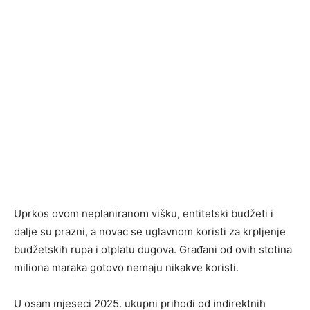
Uprkos ovom neplaniranom višku, entitetski budžeti i
dalje su prazni, a novac se uglavnom koristi za krpljenje
budžetskih rupa i otplatu dugova. Građani od ovih stotina
miliona maraka gotovo nemaju nikakve koristi.
U osam mjeseci 2025. ukupni prihodi od indirektnih