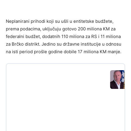
Neplanirani prihodi koji su ušli u entitetske budžete,
prema podacima, uključuju gotovo 200 miliona KM za
federalni budžet, dodatnih 110 miliona za RS i 11 miliona
za Brčko distrikt. Jedino su državne institucije u odnosu
na isti period prošle godine dobile 17 miliona KM manje.