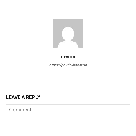
mema
https://politickiradar.ba
LEAVE A REPLY