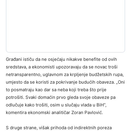
Građani ističu da ne osjećaju nikakve benefite od ovih
sredstava, a ekonomisti upozoravaju da se novac troši
netransparentno, uglavnom za krpljenje budžetskih rupa,
umjesto da se koristi za pokrivanje budućih obaveza. „Oni
to posmatraju kao dar sa neba koji treba što prije
potrošiti. Svaki domaćin prvo gleda svoje obaveze pa
odlučuje kako trošiti, osim u slučaju vlada u BiH“,
komentira ekonomski analitičar Zoran Pavlović.
S druge strane, višak prihoda od indirektnih poreza