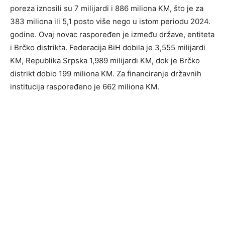
poreza iznosili su 7 milijardi i 886 miliona KM, što je za
383 miliona ili 5,1 posto više nego u istom periodu 2024.
godine. Ovaj novac raspoređen je između države, entiteta
i Brčko distrikta. Federacija BiH dobila je 3,555 milijardi
KM, Republika Srpska 1,989 milijardi KM, dok je Brčko
distrikt dobio 199 miliona KM. Za financiranje državnih
institucija raspoređeno je 662 miliona KM.