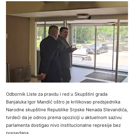
Odbornik Liste za pravdu i red u Skupštini grada
Banjaluka Igor Mandić oštro je kritikovao predsjednika
Narodne skupštine Republike Srpske Nenada Stevandića,
tvrdeći da je odnos prema opoziciji u aktuelnom sazivu
parlamenta dostigao nivo institucionalne represije bez
presedana.