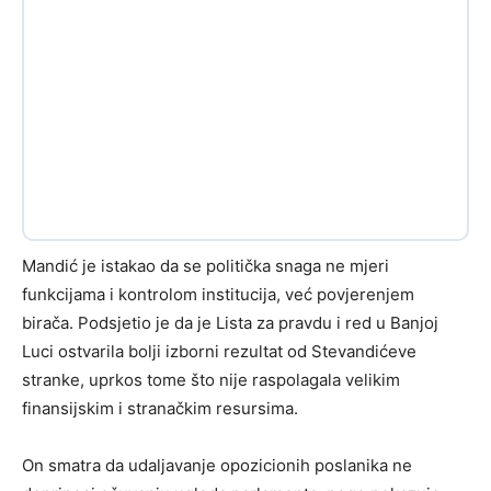
Mandić je istakao da se politička snaga ne mjeri
funkcijama i kontrolom institucija, već povjerenjem
birača. Podsjetio je da je Lista za pravdu i red u Banjoj
Luci ostvarila bolji izborni rezultat od Stevandićeve
stranke, uprkos tome što nije raspolagala velikim
finansijskim i stranačkim resursima.
On smatra da udaljavanje opozicionih poslanika ne