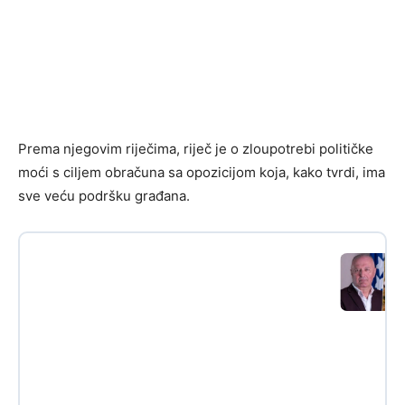
Prema njegovim riječima, riječ je o zloupotrebi političke
moći s ciljem obračuna sa opozicijom koja, kako tvrdi, ima
sve veću podršku građana.