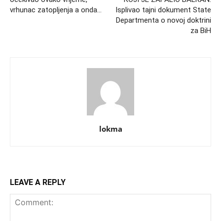
vrhunac zatopljenja a onda…
Isplivao tajni dokument State
Departmenta o novoj doktrini
za BiH
lokma
LEAVE A REPLY