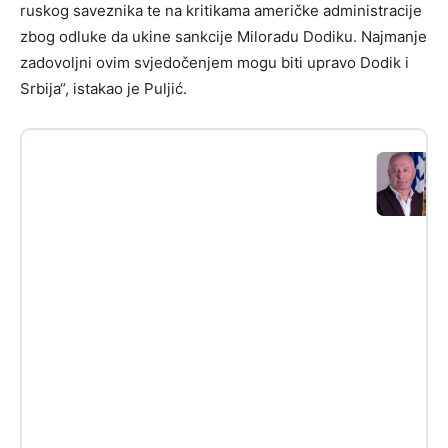
ruskog saveznika te na kritikama američke administracije
zbog odluke da ukine sankcije Miloradu Dodiku. Najmanje
zadovoljni ovim svjedočenjem mogu biti upravo Dodik i
Srbija“, istakao je Puljić.