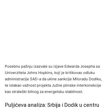
Posebnu pažnju izazvale su izjave Edwarda Josepha sa
Univerziteta Johns Hopkins, koji je kritikovao odluku
administracije SAD-a da ukine sankcije Miloradu Dodiku,
te istakao važnost projekta Južne plinske interkonekcije
kao strateški bitnog za energetsku stabilnost.
Puljićeva analiza: Srbija i Dodik u centru