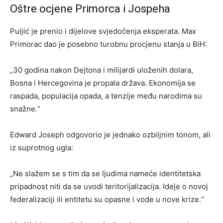
Oštre ocjene Primorca i Jospeha
Puljić je prenio i dijelove svjedočenja eksperata. Max
Primorac dao je posebno turobnu procjenu stanja u BiH:
„30 godina nakon Dejtona i milijardi uloženih dolara,
Bosna i Hercegovina je propala država. Ekonomija se
raspada, populacija opada, a tenzije među narodima su
snažne.“
Edward Joseph odgovorio je jednako ozbiljnim tonom, ali
iz suprotnog ugla:
„Ne slažem se s tim da se ljudima nameće identitetska
pripadnost niti da se uvodi teritorijalizacija. Ideje o novoj
federalizaciji ili entitetu su opasne i vode u nove krize.“