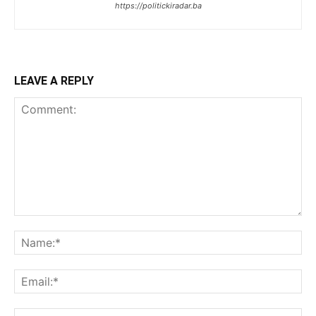
https://politickiradar.ba
LEAVE A REPLY