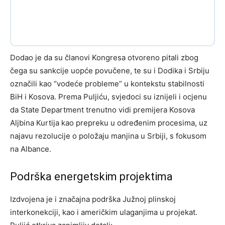
Dodao je da su članovi Kongresa otvoreno pitali zbog
čega su sankcije uopće povučene, te su i Dodika i Srbiju
označili kao “vodeće probleme” u kontekstu stabilnosti
BiH i Kosova. Prema Puljiću, svjedoci su iznijeli i ocjenu
da State Department trenutno vidi premijera Kosova
Aljbina Kurtija kao prepreku u određenim procesima, uz
najavu rezolucije o položaju manjina u Srbiji, s fokusom
na Albance.
Podrška energetskim projektima
Izdvojena je i značajna podrška Južnoj plinskoj
interkonekciji, kao i američkim ulaganjima u projekat.