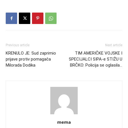
Previous article
Next article
KRENULO JE: Sud zaprimio
TIM AMERIČKE VOJSKE I
prijave protiv pomagača
SPECIJALCI SIPA-e STIŽU U
Milorada Dodika
BRČKO: Policija se oglasila…
mema