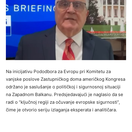
Na inicijativu Pododbora za Evropu pri Komitetu za
vanjske poslove Zastupničkog doma američkog Kongresa
održano je saslušanje o političkoj i sigurnosnoj situaciji
na Zapadnom Balkanu. Predsjedavajući je naglasio da se
radi o “ključnoj regiji za očuvanje evropske sigurnosti”,
čime je otvorio seriju izlaganja eksperata i analitičara.