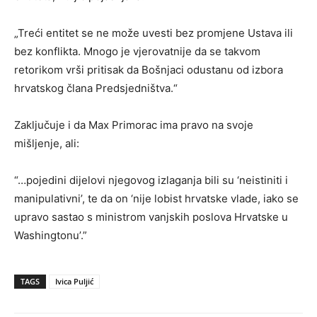
„Treći entitet se ne može uvesti bez promjene Ustava ili
bez konflikta. Mnogo je vjerovatnije da se takvom
retorikom vrši pritisak da Bošnjaci odustanu od izbora
hrvatskog člana Predsjedništva.“
Zaključuje i da Max Primorac ima pravo na svoje
mišljenje, ali:
“…pojedini dijelovi njegovog izlaganja bili su ‘neistiniti i
manipulativni’, te da on ‘nije lobist hrvatske vlade, iako se
upravo sastao s ministrom vanjskih poslova Hrvatske u
Washingtonu’.”
TAGS
Ivica Puljić