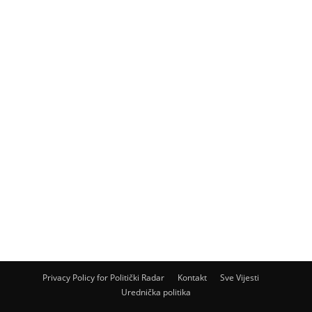
Privacy Policy for Politički Radar
Kontakt
Sve Vijesti
Urednička politika