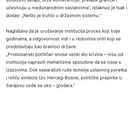
učestvuju u međunarodnim sastancima“, istaknuo je Isak i
dodao: „Nešto je truhlo u državnom sistemu.“
Naglašava da je urušavanje institucija proces koji traje
godinama, a odgovornost vidi i u redovima onih koji se
predstavljaju kao branioci države:
„Probosanski političari snose veliki dio krivice – nisu od
institucija napravili mehanizme sposobne da se nose s
izazovima. Dok separatisti ruše temelje ustavnog poretka
i ističu simbole tzv. Herceg-Bosne, političke prepirke u
Sarajevu vode se oko – glodara.“