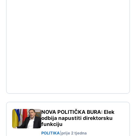
NOVA POLITIČKA BURA: Elek
odbija napustiti direktorsku
funkciju
POLITIKA
|
prije 2 tjedna