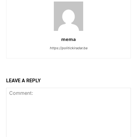
mema
https://politickiradar.ba
LEAVE A REPLY