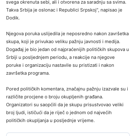
svega okrenuta sebi, ali i otvorena za saradnju sa svima.
Takva Srbija je oslonac i Republici Srpskoj“, napisao je
Dodik.
Njegova poruka uslijedila je neposredno nakon završetka
skupa, koji je privukao veliku pažnju javnosti i medija.
Događaj je bio jedan od najpraćenijih političkih skupova u
Srbiji u posljednjem periodu, a reakcije na njegove
poruke i organizaciju nastavile su pristizati i nakon
završetka programa.
Pored političkih komentara, značajnu pažnju izazvale su i
različite procjene o broju okupljenih građana.
Organizatori su saopćili da je skupu prisustvovao veliki
broj ljudi, ističući da je riječ o jednom od najvećih
političkih okupljanja u posljednje vrijeme.