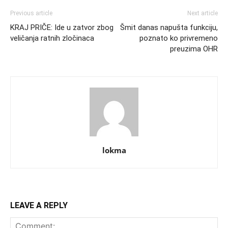
Previous article
Next article
KRAJ PRIČE: Ide u zatvor zbog
Šmit danas napušta funkciju,
veličanja ratnih zločinaca
poznato ko privremeno
preuzima OHR
lokma
LEAVE A REPLY