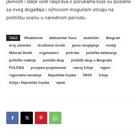
javnosti i dalje vodi rasprava o porukama koje su poslane
sa ovog događaja i njihovom mogućem uticaju na
političku scenu u narednom periodu.
TAGS
#Stabilnost
Aleksandar Vucic
analitičari
Beograd
broj učesnika
društvene mreže
javno okupljanje
mediji
Milorad Dodik
organizatori
podrska
politička dešavanja
političke reakcije
politički skup
politički skup u Beogradu
POLITIKA
procjene posjećenosti
razvoj Srbije
region
regionalna saradnja
Republika Srpska
SNSD
Srbija
Srbija i Republika Srpska
vijesti