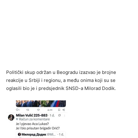
Politički skup održan u Beogradu izazvao je brojne
reakcije u Srbiji i regionu, a među onima koji su se
oglasili bio je i predsjednik SNSD-a Milorad Dodik.