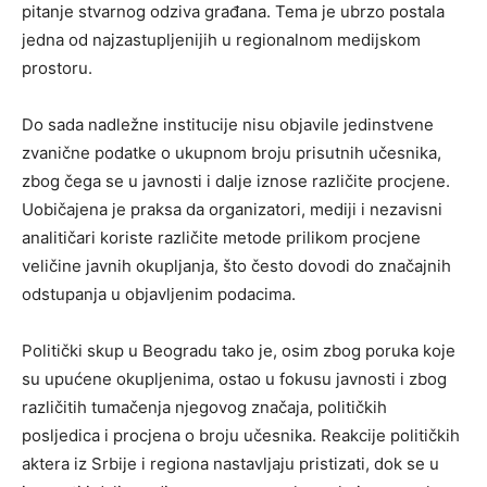
pitanje stvarnog odziva građana. Tema je ubrzo postala
jedna od najzastupljenijih u regionalnom medijskom
prostoru.
Do sada nadležne institucije nisu objavile jedinstvene
zvanične podatke o ukupnom broju prisutnih učesnika,
zbog čega se u javnosti i dalje iznose različite procjene.
Uobičajena je praksa da organizatori, mediji i nezavisni
analitičari koriste različite metode prilikom procjene
veličine javnih okupljanja, što često dovodi do značajnih
odstupanja u objavljenim podacima.
Politički skup u Beogradu tako je, osim zbog poruka koje
su upućene okupljenima, ostao u fokusu javnosti i zbog
različitih tumačenja njegovog značaja, političkih
posljedica i procjena o broju učesnika. Reakcije političkih
aktera iz Srbije i regiona nastavljaju pristizati, dok se u