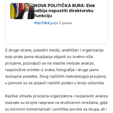
NOVA POLITIČKA BURA: Elek
odbija napustiti direktorsku
funkciju
POLITIKA
|
prije 2 tjedna
S druge strane, pojedini mediji, analitičari i organizacije
koje prate javna okupljanja objavili su znatno niže
procjene, pozivajući se na vlastite metode analize,
raspoložive snimke iz zraka, fotografije i druge javno
dostupne podatke. Zbog različitih metodologija procjene,
u javnosti su se pojavili različiti podaci o broju učesnika.
Razlike između procjena organizatora i nezavisnih analiza
izazvale su brojne rasprave na društvenim mrežama, gdje
su korisnici komentarisali i političke poruke sa skupa, ali i