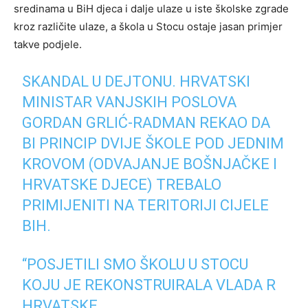
sredinama u BiH djeca i dalje ulaze u iste školske zgrade
kroz različite ulaze, a škola u Stocu ostaje jasan primjer
takve podjele.
SKANDAL U DEJTONU. HRVATSKI
MINISTAR VANJSKIH POSLOVA
GORDAN GRLIĆ-RADMAN REKAO DA
BI PRINCIP DVIJE ŠKOLE POD JEDNIM
KROVOM (ODVAJANJE BOŠNJAČKE I
HRVATSKE DJECE) TREBALO
PRIMIJENITI NA TERITORIJI CIJELE
BIH.
“POSJETILI SMO ŠKOLU U STOCU
KOJU JE REKONSTRUIRALA VLADA R
HRVATSKE.…