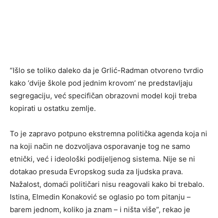
“Išlo se toliko daleko da je Grlić-Radman otvoreno tvrdio
kako ‘dvije škole pod jednim krovom’ ne predstavljaju
segregaciju, već specifičan obrazovni model koji treba
kopirati u ostatku zemlje.
To je zapravo potpuno ekstremna politička agenda koja ni
na koji način ne dozvoljava osporavanje tog ne samo
etnički, već i ideološki podijeljenog sistema. Nije se ni
dotakao presuda Evropskog suda za ljudska prava.
Nažalost, domaći političari nisu reagovali kako bi trebalo.
Istina, Elmedin Konaković se oglasio po tom pitanju –
barem jednom, koliko ja znam – i ništa više”, rekao je