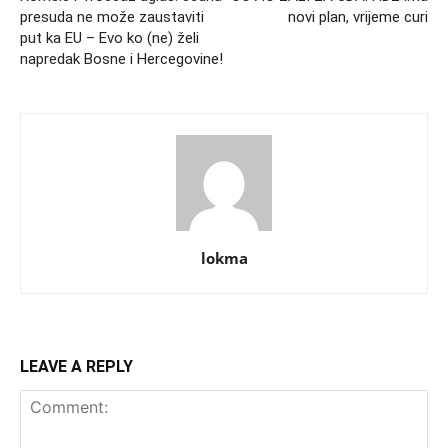
presuda ne može zaustaviti
novi plan, vrijeme curi
put ka EU – Evo ko (ne) želi
napredak Bosne i Hercegovine!
lokma
LEAVE A REPLY