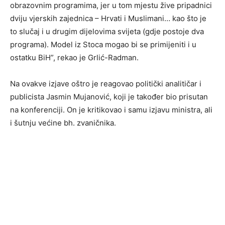
obrazovnim programima, jer u tom mjestu žive pripadnici
dviju vjerskih zajednica – Hrvati i Muslimani… kao što je
to slučaj i u drugim dijelovima svijeta (gdje postoje dva
programa). Model iz Stoca mogao bi se primijeniti i u
ostatku BiH”, rekao je Grlić-Radman.
Na ovakve izjave oštro je reagovao politički analitičar i
publicista Jasmin Mujanović, koji je također bio prisutan
na konferenciji. On je kritikovao i samu izjavu ministra, ali
i šutnju većine bh. zvaničnika.