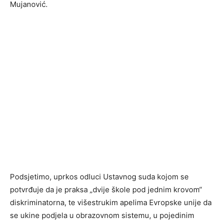
Mujanović.
Podsjetimo, uprkos odluci Ustavnog suda kojom se
potvrđuje da je praksa „dvije škole pod jednim krovom“
diskriminatorna, te višestrukim apelima Evropske unije da
se ukine podjela u obrazovnom sistemu, u pojedinim