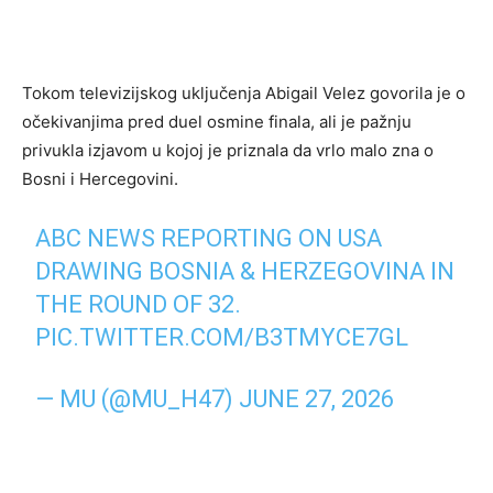
Tokom televizijskog uključenja Abigail Velez govorila je o
očekivanjima pred duel osmine finala, ali je pažnju
privukla izjavom u kojoj je priznala da vrlo malo zna o
Bosni i Hercegovini.
ABC NEWS REPORTING ON USA
DRAWING BOSNIA & HERZEGOVINA IN
THE ROUND OF 32.
PIC.TWITTER.COM/B3TMYCE7GL
— MU (@MU_H47)
JUNE 27, 2026