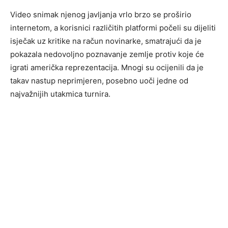
Video snimak njenog javljanja vrlo brzo se proširio
internetom, a korisnici različitih platformi počeli su dijeliti
isječak uz kritike na račun novinarke, smatrajući da je
pokazala nedovoljno poznavanje zemlje protiv koje će
igrati američka reprezentacija. Mnogi su ocijenili da je
takav nastup neprimjeren, posebno uoči jedne od
najvažnijih utakmica turnira.