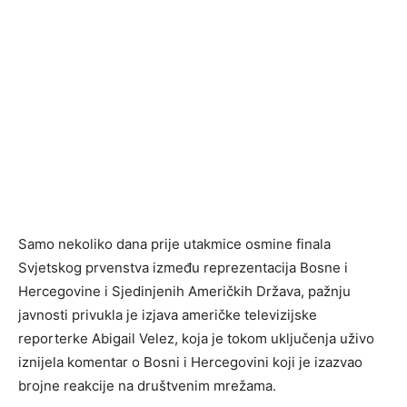
Samo nekoliko dana prije utakmice osmine finala
Svjetskog prvenstva između reprezentacija Bosne i
Hercegovine i Sjedinjenih Američkih Država, pažnju
javnosti privukla je izjava američke televizijske
reporterke Abigail Velez, koja je tokom uključenja uživo
iznijela komentar o Bosni i Hercegovini koji je izazvao
brojne reakcije na društvenim mrežama.