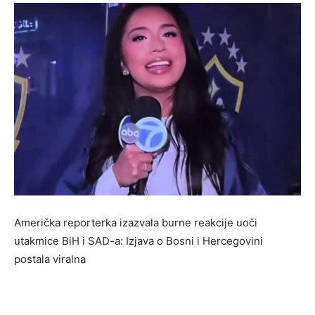
Američka reporterka izazvala burne reakcije uoči
utakmice BiH i SAD-a: Izjava o Bosni i Hercegovini
postala viralna