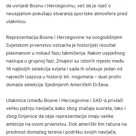
da uvrijedi Bosnu i Hercegovinu, već da je riječ o
neuspjelom pokušaju stvaranja sportske atmosfere pred
utakmicu.
Reprezentacija Bosne i Hercegovine na ovogodišnjem
Svjetskom prvenstvu ostvarila je historijski rezultat
plasmanom u nokaut fazu takmičenja. Nakon uspješnog
nastupa u grupnoj fazi, Zmajevi su izborili mjesto među
16 najboljih selekcija svijeta i sada ih očekuje jedan od
najvećih izazova u historiji bh. nogometa – duel protiv
domaće selekcije Sjedinjenih Američkih Država.
Utakmica između Bosne i Hercegovine i SAD-a privlači
veliku pažnju navijača, kako zbog značaja susreta, tako i
zbog činjenice da obje reprezentacije imaju velike
ambicije na ovom prvenstvu. Dok američki tim računa na
prednost domaćeg terena i podršku svojih navijača,