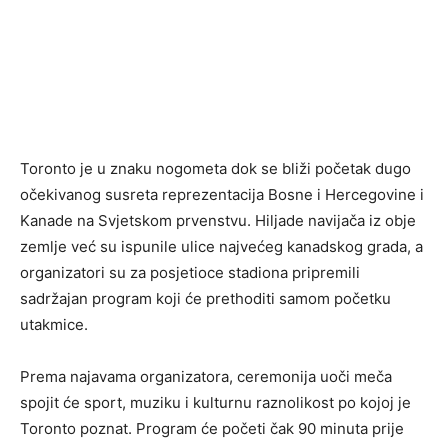
Toronto je u znaku nogometa dok se bliži početak dugo
očekivanog susreta reprezentacija Bosne i Hercegovine i
Kanade na Svjetskom prvenstvu. Hiljade navijača iz obje
zemlje već su ispunile ulice najvećeg kanadskog grada, a
organizatori su za posjetioce stadiona pripremili
sadržajan program koji će prethoditi samom početku
utakmice.
Prema najavama organizatora, ceremonija uoči meča
spojit će sport, muziku i kulturnu raznolikost po kojoj je
Toronto poznat. Program će početi čak 90 minuta prije