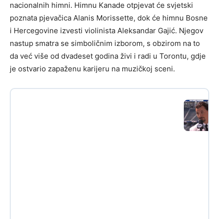
nacionalnih himni. Himnu Kanade otpjevat će svjetski
poznata pjevačica Alanis Morissette, dok će himnu Bosne
i Hercegovine izvesti violinista Aleksandar Gajić. Njegov
nastup smatra se simboličnim izborom, s obzirom na to
da već više od dvadeset godina živi i radi u Torontu, gdje
je ostvario zapaženu karijeru na muzičkoj sceni.