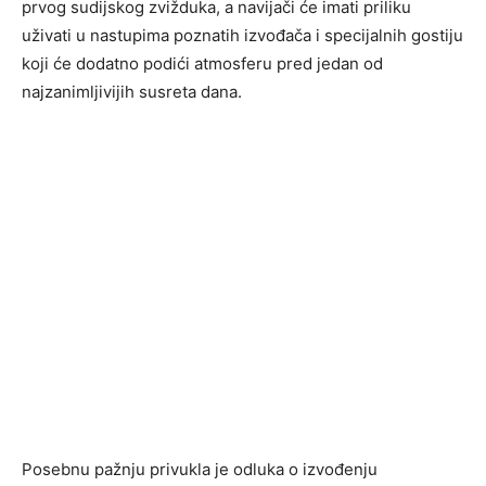
prvog sudijskog zvižduka, a navijači će imati priliku
uživati u nastupima poznatih izvođača i specijalnih gostiju
koji će dodatno podići atmosferu pred jedan od
najzanimljivijih susreta dana.
Posebnu pažnju privukla je odluka o izvođenju