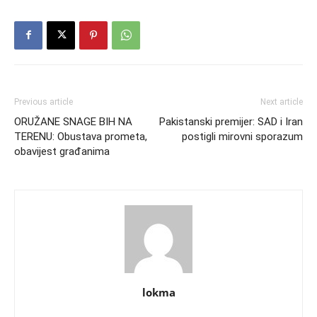
Previous article
Next article
ORUŽANE SNAGE BIH NA
Pakistanski premijer: SAD i Iran
TERENU: Obustava prometa,
postigli mirovni sporazum
obavijest građanima
lokma