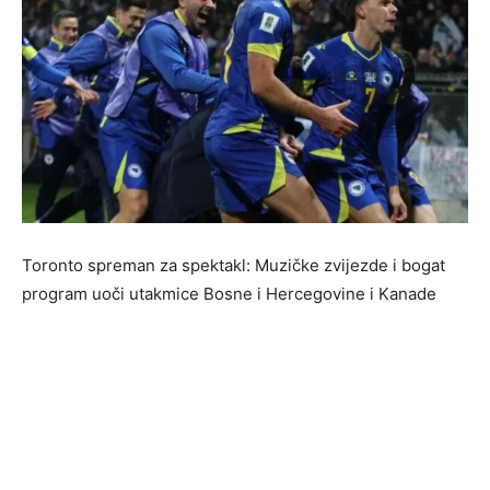
Toronto spreman za spektakl: Muzičke zvijezde i bogat
program uoči utakmice Bosne i Hercegovine i Kanade