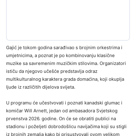
Gajić je tokom godina sarađivao s brojnim orkestrima i
umjetnicima, a poznat je po kombinovanju klasične
muzike sa savremenim muzičkim stilovima. Organizatori
ističu da njegovo učešće predstavlja odraz
multikulturalnog karaktera grada domaćina, koji okuplja
ljude iz različitih dijelova svijeta.
U programu će učestvovati i poznati kanadski glumac i
komičar Will Arnett, jedan od ambasadora Svjetskog
prvenstva 2026. godine. On će se obratiti publici na
stadionu i poželjeti dobrodošlicu navijačima koji su stigli
iz brojnih zemalja kako bi prisustvovali ovom velikom