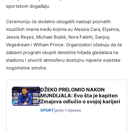
sportskom događaju.
Ceremoniju će dodatno obogatiti nastupi poznatih
muzičkih imena među kojima su Alessia Cara, Elyanna,
Jessie Reyez, Michael Bublé, Nora Fatehi, Sanjoy,
Vegedream i William Prince. Organizatori očekuju da će
zabavni program okupiti desetine hiljada gledalaca na
stadionu i stvoriti atmosferu dostojnu najveće svjetske
nogometne smotre.
DŽEKO PRELOMIO NAKON
MUNDIJALA: Evo šta je kapiten
Zmajeva odlučio o svojoj karijeri
SPORT
|
prije 1 mjesec