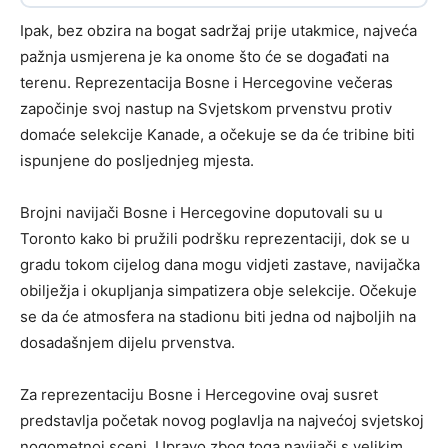
Ipak, bez obzira na bogat sadržaj prije utakmice, najveća
pažnja usmjerena je ka onome što će se događati na
terenu. Reprezentacija Bosne i Hercegovine večeras
započinje svoj nastup na Svjetskom prvenstvu protiv
domaće selekcije Kanade, a očekuje se da će tribine biti
ispunjene do posljednjeg mjesta.
Brojni navijači Bosne i Hercegovine doputovali su u
Toronto kako bi pružili podršku reprezentaciji, dok se u
gradu tokom cijelog dana mogu vidjeti zastave, navijačka
obilježja i okupljanja simpatizera obje selekcije. Očekuje
se da će atmosfera na stadionu biti jedna od najboljih na
dosadašnjem dijelu prvenstva.
Za reprezentaciju Bosne i Hercegovine ovaj susret
predstavlja početak novog poglavlja na najvećoj svjetskoj
nogometnoj sceni. Upravo zbog toga navijači s velikim