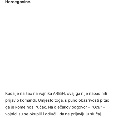
Hercegovine.
Kada je naišao na vojnika ARBiH, ovaj ga nije napao niti
prijavio komandi. Umjesto toga, s puno obazrivosti pitao
ga je kome nosi ručak. Na dječakov odgovor –
“Ocu”
–
vojnici su se okupili i odlučili da ne prijavljuju slučaj.