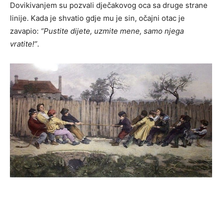
Dovikivanjem su pozvali dječakovog oca sa druge strane
linije. Kada je shvatio gdje mu je sin, očajni otac je
zavapio:
“Pustite dijete, uzmite mene, samo njega
vratite!”
.