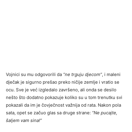
Vojnici su mu odgovorili da
“ne trguju djecom”
, i maleni
dječak je sigurno prešao preko ničije zemlje i vratio se
ocu. Sve je već izgledalo završeno, ali onda se desilo
nešto što dodatno pokazuje koliko su u tom trenutku svi
pokazali da im je čovječnost važnija od rata. Nakon pola
sata, opet se začuo glas sa druge strane:
“Ne pucajte,
šaljem vam sina!”