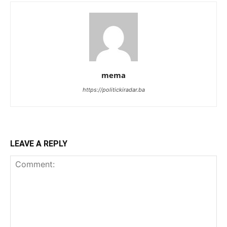
mema
https://politickiradar.ba
LEAVE A REPLY