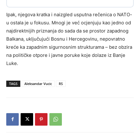
Ipak, njegova kratka i naizgled usputna rečenica o NATO-
u ostala je u fokusu. Mnogi je već ocjenjuju kao jedno od
najdirektnijih priznanja do sada da se prostor zapadnog
Balkana, uključujući Bosnu i Hercegovinu, nepovratno
kreće ka zapadnim sigurnosnim strukturama – bez obzira
na političke otpore i javne poruke koje dolaze iz Banje
Luke.
TAGS
Aleksandar Vucic
RS