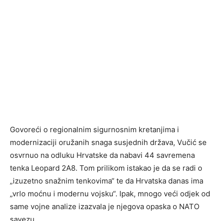
Govoreći o regionalnim sigurnosnim kretanjima i
modernizaciji oružanih snaga susjednih država, Vučić se
osvrnuo na odluku Hrvatske da nabavi 44 savremena
tenka Leopard 2A8. Tom prilikom istakao je da se radi o
„izuzetno snažnim tenkovima“ te da Hrvatska danas ima
„vrlo moćnu i modernu vojsku“. Ipak, mnogo veći odjek od
same vojne analize izazvala je njegova opaska o NATO
savezu.