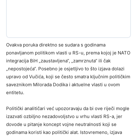
Ovakva poruka direktno se sudara s godinama
ponavljanom politikom vlasti u RS-u, prema kojoj je NATO
integracija BiH „zaustavljena“, „zamrznuta“ ili čak
„nepostojeća“. Posebno je osjetljivo to što izjava dolazi
upravo od Vučića, koji se često smatra ključnim političkim
saveznikom Milorada Dodika i aktuelne vlasti u ovom
entitetu.
Politički analitičari već upozoravaju da bi ove riječi mogle
izazvati ozbiljno nezadovoljstvo u vrhu vlasti RS-a, jer
dovode u pitanje koncept vojne neutralnosti koji se
godinama koristi kao politički alat. Istovremeno, izjava