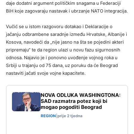
daje dodatni argument političkim snagama u Federaciji
BiH koje zagovaraju nastavak i ubrzanje NATO integracija.
Vučić se u istom razgovoru dotakao i Deklaracije o
jačanju odbrambene saradnje između Hrvatske, Albanije i
Kosova, navodeći da „nije jasno na šta se pojedini akteri
pripremaju“ te da region ulazi u novu fazu sigurnosnih
odnosa. Najavio je i ponovno uvođenje vojnog roka u
Srbiji u trajanju od 75 dana, uz poruku da će Beograd
nastaviti jačati svoje vojne kapacitete.
NOVA ODLUKA WASHINGTONA:
SAD razmatra potez koji bi
mogao pogoditi Beograd
REGION
|
prije 2 tjedna