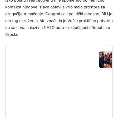
Iako Bosnu i Hercegovinu nije spomenuo poimenično,
kontekst njegove izjave ostavlja vrlo malo prostora za
drugačije tumačenje. Geografski i politički gledano, BiH je
dio tog okruženja, što znači da je Vučić praktično potvrdio
da se i ona nalazi na NATO putu – uključujući i Republiku
Srpsku.