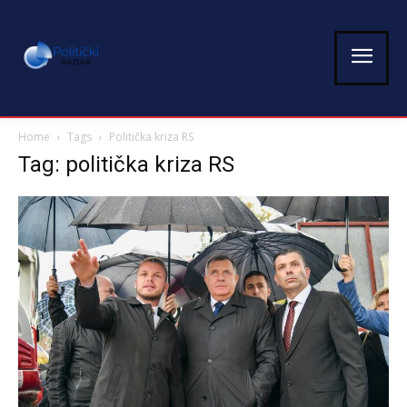
Home
Tags
Politička kriza RS
Tag: politička kriza RS