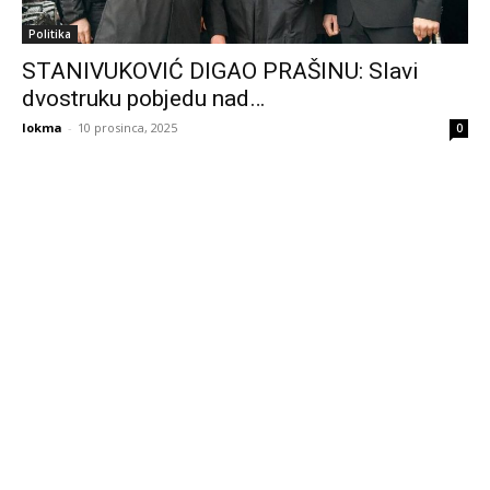
Politika
STANIVUKOVIĆ DIGAO PRAŠINU: Slavi
dvostruku pobjedu nad…
lokma
-
10 prosinca, 2025
0