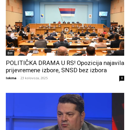
BiH
POLITIČKA DRAMA U RS! Opozicija najavila
prijevremene izbore, SNSD bez izbora
lokma
-
23 kolovoza, 2025
0