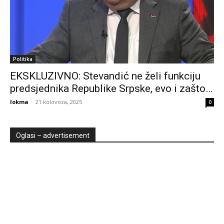
Politika
EKSKLUZIVNO: Stevandić ne želi funkciju
predsjednika Republike Srpske, evo i zašto…
lokma
-
21 kolovoza, 2025
0
Oglasi – advertisement