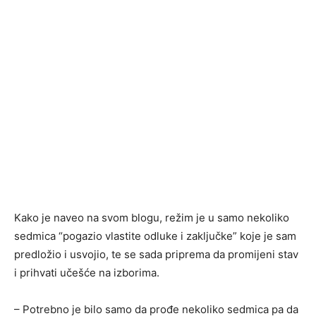
Kako je naveo na svom blogu, režim je u samo nekoliko
sedmica “pogazio vlastite odluke i zaključke” koje je sam
predložio i usvojio, te se sada priprema da promijeni stav
i prihvati učešće na izborima.
– Potrebno je bilo samo da prođe nekoliko sedmica pa da