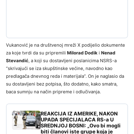
Vukanović je na društvenoj mreži X podijelio dokumente
za koje tvrdi da su pripremili
Milorad Dodik
i
Nenad
Stevandić
, a koji su dostavljeni poslanicima NSRS-a
“skrivajući se iza skupštinske većine, navodno kao
predlagača dnevnog reda i materijala”. On je naglasio da
su dostavljeni bez potpisa, što dodatno, kako smatra,
baca sumnju na način pripreme i odlučivanja.
REAKCIJA IZ AMERIKE, NAKON
UPADA SPECIJALACA RS-a U
SREDNJOJ BOSNI: „Ovo bi mogli
biti članovi iste grupe koja je