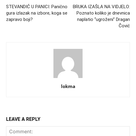
STEVANDIĆ U PANICI: Panično
BRUKA IZAŠLA NA VIDJELO:
gura izlazak na izbore, koga se
Poznato koliko je dnevnica
zapravo boji?
naplatio “ugroženi” Dragan
Čović
lokma
LEAVE A REPLY