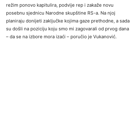
režim ponovo kapitulira, podvije rep i zakaže novu
posebnu sjednicu Narodne skupštine RS-a. Na njoj
planiraju donijeti zaključke kojima gaze prethodne, a sada
su došli na poziciju koju smo mi zagovarali od prvog dana
– da se na izbore mora izaći – poručio je Vukanović.