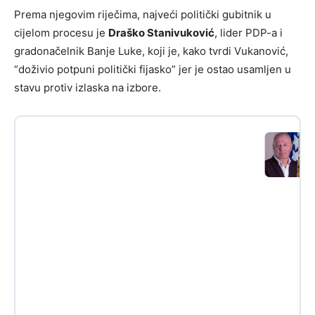
Prema njegovim riječima, najveći politički gubitnik u
cijelom procesu je
Draško Stanivuković
, lider PDP-a i
gradonačelnik Banje Luke, koji je, kako tvrdi Vukanović,
“doživio potpuni politički fijasko” jer je ostao usamljen u
stavu protiv izlaska na izbore.