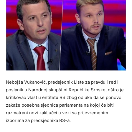
Nebojša Vukanović, predsjednik Liste za pravdu i red i
poslanik u Narodnoj skupštini Republike Srpske, oštro je
kritikovao vlast u entitetu RS zbog odluke da se ponovo
zakaže posebna sjednica parlamenta na kojoj će biti
razmatrani novi zaključci u vezi sa prijevremenim
izborima za predsjednika RS-a.