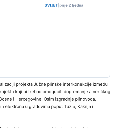
SVIJET
|
prije 2 tjedna
alizaciji projekta Južne plinske interkonekcije između
projektu koji bi trebao omogućiti dopremanje američkog
 Bosne i Hercegovine. Osim izgradnje plinovoda,
snih elektrana u gradovima poput Tuzle, Kaknja i