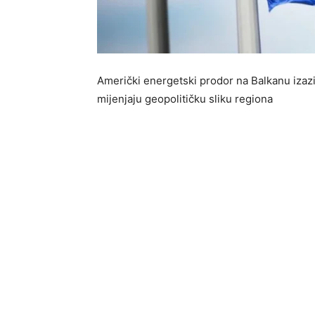
Američki energetski prodor na Balkanu izaziv
mijenjaju geopolitičku sliku regiona