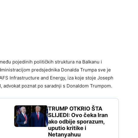
eđu pojedinih političkih struktura na Balkanu i
dministracijom predsjednika Donalda Trumpa sve je
AAFS Infrastructure and Energy, iza koje stoje Joseph
all, advokat poznat po saradnji s Donaldom Trumpom.
TRUMP OTKRIO ŠTA
SLIJEDI: Ovo čeka Iran
ako odbije sporazum,
uputio kritike i
Netanyahuu