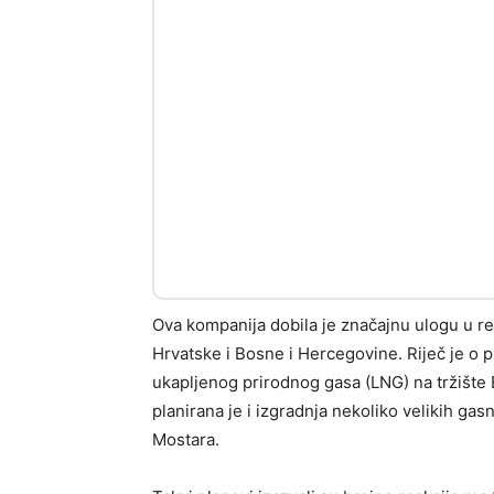
Ova kompanija dobila je značajnu ulogu u re
Hrvatske i Bosne i Hercegovine. Riječ je o 
ukapljenog prirodnog gasa (LNG) na tržište
planirana je i izgradnja nekoliko velikih ga
Mostara.