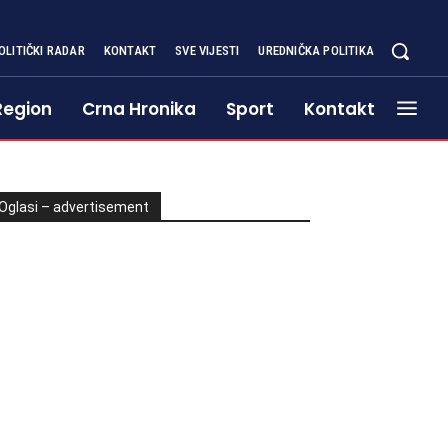
OLITIČKI RADAR
KONTAKT
SVE VIJESTI
UREDNIČKA POLITIKA
Region
Crna Hronika
Sport
Kontakt
Oglasi – advertisement