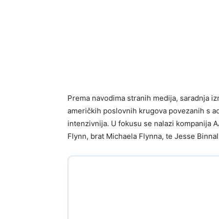
Prema navodima stranih medija, saradnja izm
američkih poslovnih krugova povezanih s a
intenzivnija. U fokusu se nalazi kompanija 
Flynn, brat Michaela Flynna, te Jesse Binn