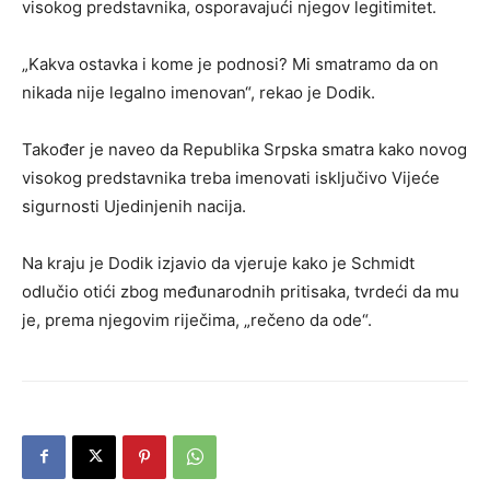
visokog predstavnika, osporavajući njegov legitimitet.
„Kakva ostavka i kome je podnosi? Mi smatramo da on
nikada nije legalno imenovan“, rekao je Dodik.
Također je naveo da Republika Srpska smatra kako novog
visokog predstavnika treba imenovati isključivo Vijeće
sigurnosti Ujedinjenih nacija.
Na kraju je Dodik izjavio da vjeruje kako je Schmidt
odlučio otići zbog međunarodnih pritisaka, tvrdeći da mu
je, prema njegovim riječima, „rečeno da ode“.