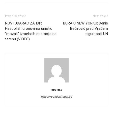
Previous article
Next article
NOVI UDARAC ZA IDF:
BURA U NEW YORKU: Denis
Hezbollah dronovima uništio
Bećirović pred Vijećem
“mozak” izraelskih operacija na
sigurnosti UN
terenu (VIDEO)
mema
https://politickiradar.ba