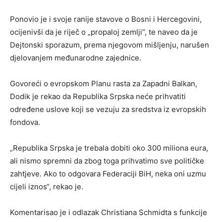
Ponovio je i svoje ranije stavove o Bosni i Hercegovini,
ocijenivši da je riječ o „propaloj zemlji“, te naveo da je
Dejtonski sporazum, prema njegovom mišljenju, narušen
djelovanjem međunarodne zajednice.
Govoreći o evropskom Planu rasta za Zapadni Balkan,
Dodik je rekao da Republika Srpska neće prihvatiti
određene uslove koji se vezuju za sredstva iz evropskih
fondova.
„Republika Srpska je trebala dobiti oko 300 miliona eura,
ali nismo spremni da zbog toga prihvatimo sve političke
zahtjeve. Ako to odgovara Federaciji BiH, neka oni uzmu
cijeli iznos“, rekao je.
Komentarisao je i odlazak Christiana Schmidta s funkcije