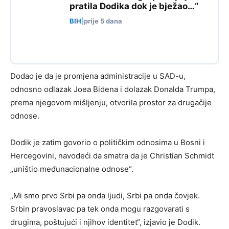
pratila Dodika dok je bježao…“
BIH
|
prije 5 dana
Dodao je da je promjena administracije u SAD-u,
odnosno odlazak Joea Bidena i dolazak Donalda Trumpa,
prema njegovom mišljenju, otvorila prostor za drugačije
odnose.
Dodik je zatim govorio o političkim odnosima u Bosni i
Hercegovini, navodeći da smatra da je Christian Schmidt
„uništio međunacionalne odnose“.
„Mi smo prvo Srbi pa onda ljudi, Srbi pa onda čovjek.
Srbin pravoslavac pa tek onda mogu razgovarati s
drugima, poštujući i njihov identitet“, izjavio je Dodik.