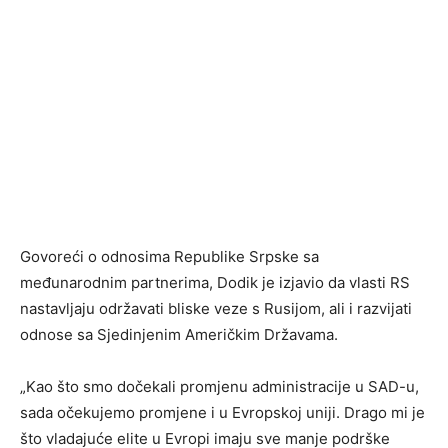
Govoreći o odnosima Republike Srpske sa
međunarodnim partnerima, Dodik je izjavio da vlasti RS
nastavljaju održavati bliske veze s Rusijom, ali i razvijati
odnose sa Sjedinjenim Američkim Državama.
„Kao što smo dočekali promjenu administracije u SAD-u,
sada očekujemo promjene i u Evropskoj uniji. Drago mi je
što vladajuće elite u Evropi imaju sve manje podrške