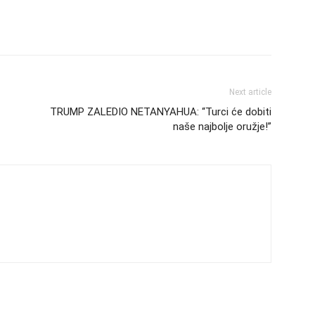
Next article
TRUMP ZALEDIO NETANYAHUA: “Turci će dobiti
naše najbolje oružje!”