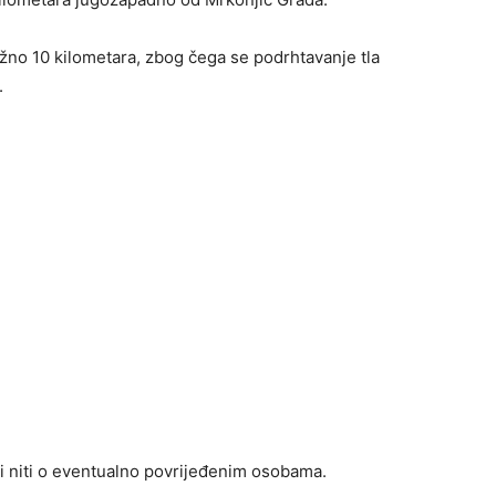
ižno 10 kilometara, zbog čega se podrhtavanje tla
.
ti niti o eventualno povrijeđenim osobama.