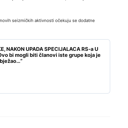
u novih seizmičkih aktivnosti očekuju se dodatne
KE, NAKON UPADA SPECIJALACA RS-a U
 bi mogli biti članovi iste grupe koja je
e bježao…“