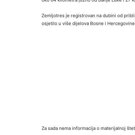
Zemljotres je registrovan na dubini od pribl
osjetilo u više dijelova Bosne i Hercegovine
Za sada nema informacija o materijalnoj šte