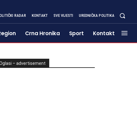
OLITIČKI RADAR
KONTAKT
SVE VIJESTI
UREDNIČKA POLITIKA
Region
Crna Hronika
Sport
Kontakt
Oglasi – advertisement