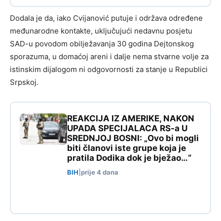
Dodala je da, iako Cvijanović putuje i održava određene
međunarodne kontakte, uključujući nedavnu posjetu
SAD-u povodom obilježavanja 30 godina Dejtonskog
sporazuma, u domaćoj areni i dalje nema stvarne volje za
istinskim dijalogom ni odgovornosti za stanje u Republici
Srpskoj.
REAKCIJA IZ AMERIKE, NAKON
UPADA SPECIJALACA RS-a U
SREDNJOJ BOSNI: „Ovo bi mogli
biti članovi iste grupe koja je
pratila Dodika dok je bježao…“
BIH
|
prije 4 dana