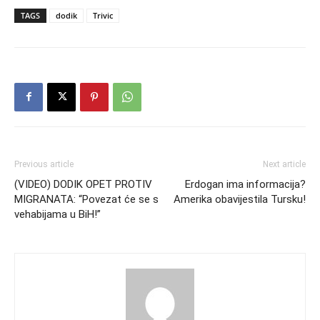
TAGS
dodik
Trivic
Previous article
Next article
(VIDEO) DODIK OPET PROTIV
Erdogan ima informacija?
MIGRANATA: “Povezat će se s
Amerika obavijestila Tursku!
vehabijama u BiH!”