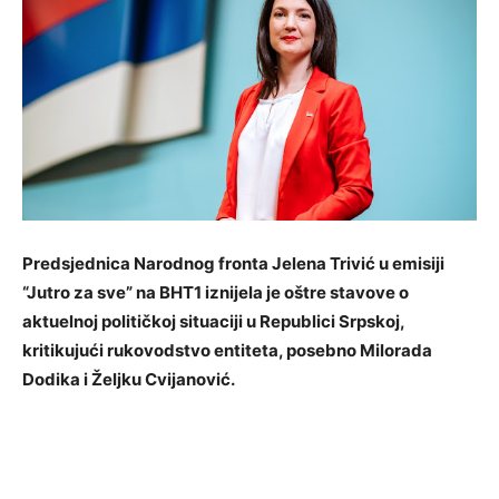
Predsjednica Narodnog fronta Jelena Trivić u emisiji
“Jutro za sve” na BHT1 iznijela je oštre stavove o
aktuelnoj političkoj situaciji u Republici Srpskoj,
kritikujući rukovodstvo entiteta, posebno Milorada
Dodika i Željku Cvijanović.