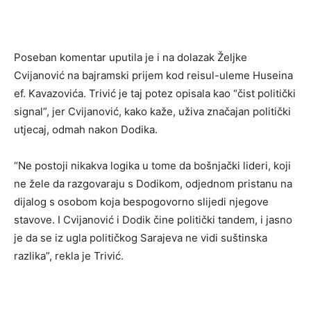
Poseban komentar uputila je i na dolazak Željke
Cvijanović na bajramski prijem kod reisul-uleme Huseina
ef. Kavazovića. Trivić je taj potez opisala kao “čist politički
signal”, jer Cvijanović, kako kaže, uživa značajan politički
utjecaj, odmah nakon Dodika.
“Ne postoji nikakva logika u tome da bošnjački lideri, koji
ne žele da razgovaraju s Dodikom, odjednom pristanu na
dijalog s osobom koja bespogovorno slijedi njegove
stavove. I Cvijanović i Dodik čine politički tandem, i jasno
je da se iz ugla političkog Sarajeva ne vidi suštinska
razlika”, rekla je Trivić.