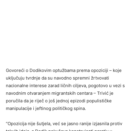
Govoreći o Dodikovim optužbama prema opoziciji – koje
uključuju tvrdnje da su navodno spremni žrtvovati
nacionalne interese zarad ličnih ciljeva, pogotovo u vezi s
navodnim otvaranjem migrantskih centara – Trivić je
poručila da je riječ o još jednoj epizodi populističke
manipulacije i jeftinog političkog spina.
“Opozicija nije šutjela, već se jasno ranije izjasnila protiv