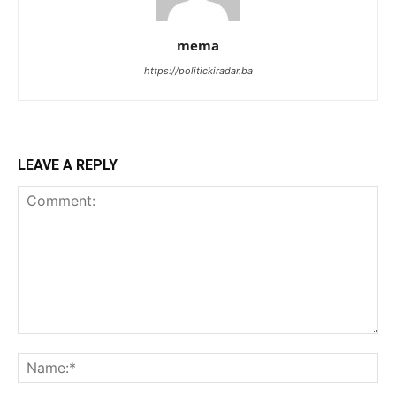
mema
https://politickiradar.ba
LEAVE A REPLY