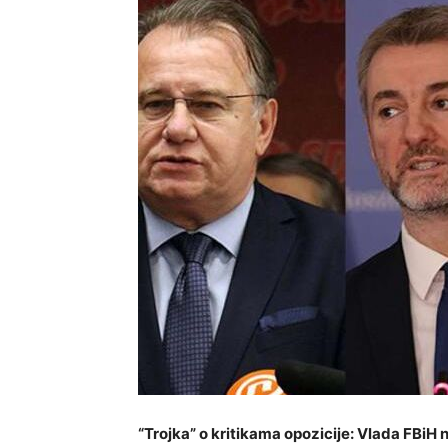
“Trojka” o kritikama opozicije: Vlada FBiH