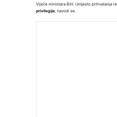
Vijeće ministara BiH. Umjesto prihvatanja re
privilegije
, navodi se.