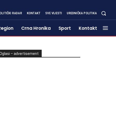
OLITIČKI RADAR
KONTAKT
SVE VIJESTI
UREDNIČKA POLITIKA
Region
Crna Hronika
Sport
Kontakt
Oglasi – advertisement