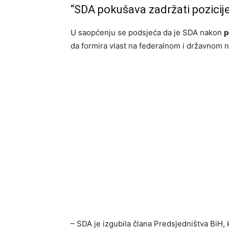
“SDA pokušava zadržati pozicij
U saopćenju se podsjeća da je SDA nakon
p
da formira vlast na federalnom i državnom n
– SDA je izgubila člana Predsjedništva BiH, k