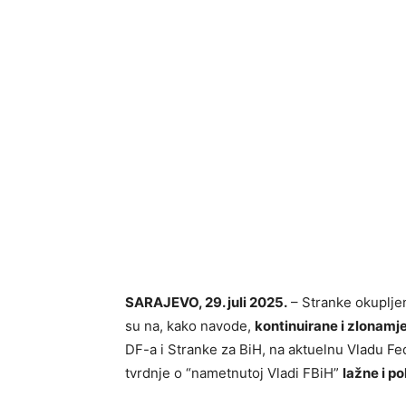
SARAJEVO, 29. juli 2025.
– Stranke okupljene
su na, kako navode,
kontinuirane i zlonamj
DF-a i Stranke za BiH, na aktuelnu Vladu Fe
tvrdnje o “nametnutoj Vladi FBiH”
lažne i po