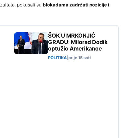
zultata, pokušali su
blokadama zadržati pozicije i
ŠOK U MRKONJIĆ
GRADU: Milorad Dodik
optužio Amerikance
POLITIKA
|
prije 15 sati