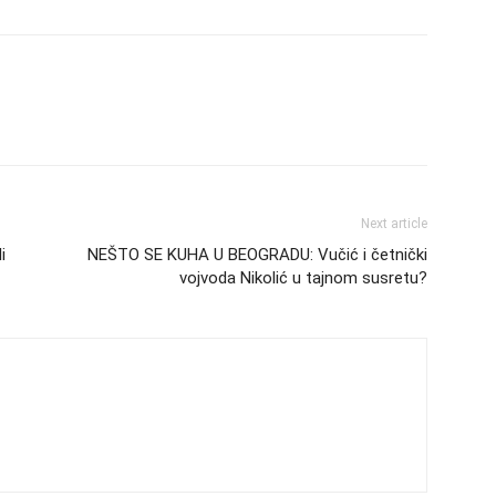
Next article
i
NEŠTO SE KUHA U BEOGRADU: Vučić i četnički
vojvoda Nikolić u tajnom susretu?