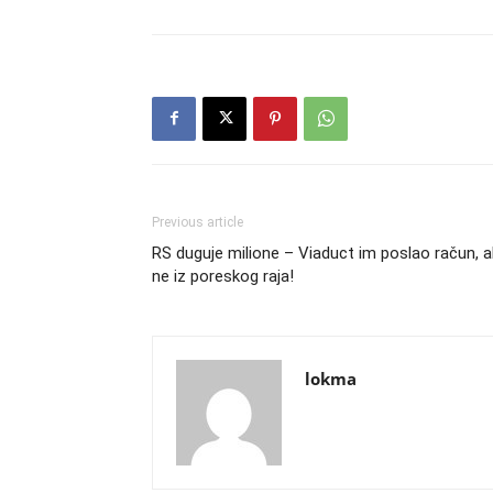
Previous article
RS duguje milione – Viaduct im poslao račun, al
ne iz poreskog raja!
lokma