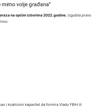
e mimo volje građana”
oraza na općim izborima 2022. godine
, izgubila pravo
ivou:
ao i koalicioni kapacitet da formira Vladu FBiH ili