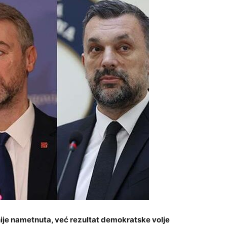
 nije nametnuta, već rezultat demokratske volje